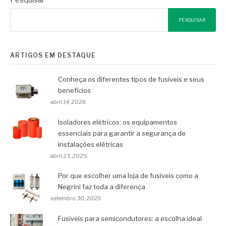
Pesquisar
PESQUISAR
ARTIGOS EM DESTAQUE
Conheça os diferentes tipos de fusíveis e seus
benefícios
abril 14, 2026
Isoladores elétricos: os equipamentos
essenciais para garantir a segurança de
instalações elétricas
abril 23, 2025
Por que escolher uma loja de fusíveis como a
Negrini faz toda a diferença
setembro 30, 2025
Fusíveis para semicondutores: a escolha ideal