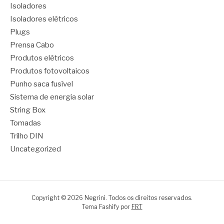
Isoladores
Isoladores elétricos
Plugs
Prensa Cabo
Produtos elétricos
Produtos fotovoltaicos
Punho saca fusível
Sistema de energia solar
String Box
Tomadas
Trilho DIN
Uncategorized
Copyright © 2026 Negrini. Todos os direitos reservados.
Tema Fashify por
FRT