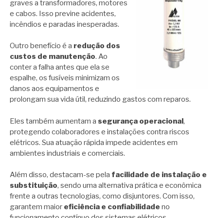
graves a transformadores, motores
e cabos. Isso previne acidentes,
incêndios e paradas inesperadas.
Outro benefício é a
redução dos
custos de manutenção
. Ao
conter a falha antes que ela se
espalhe, os fusíveis minimizam os
danos aos equipamentos e
prolongam sua vida útil, reduzindo gastos com reparos.
Eles também aumentam a
segurança operacional
,
protegendo colaboradores e instalações contra riscos
elétricos. Sua atuação rápida impede acidentes em
ambientes industriais e comerciais.
Além disso, destacam-se pela
facilidade de instalação e
substituição
, sendo uma alternativa prática e econômica
frente a outras tecnologias, como disjuntores. Com isso,
garantem maior
eficiência e confiabilidade
no
funcionamento contínuo dos sistemas elétricos.