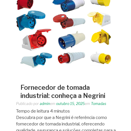
Fornecedor de tomada
industrial: conheça a Negrini
Publicado por
admin
em
outubro 15, 2025
em
Tomadas
Tempo de leitura
4
minutos
Descubra por que a Negrini é referência como
fornecedor de tomada industrial, oferecendo
qualidade, segurança e soluções completas para a