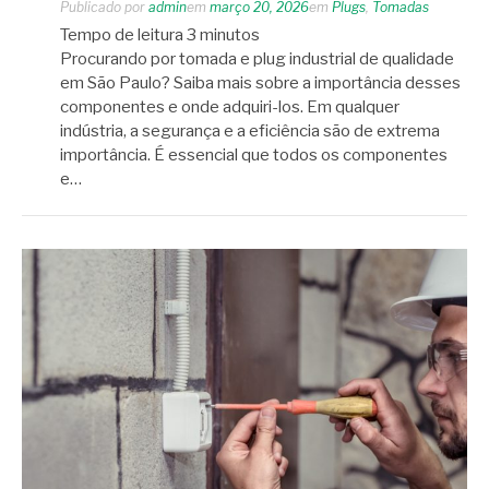
Publicado por
admin
em
março 20, 2026
em
Plugs
,
Tomadas
Tempo de leitura
3
minutos
Procurando por tomada e plug industrial de qualidade
em São Paulo? Saiba mais sobre a importância desses
componentes e onde adquiri-los. Em qualquer
indústria, a segurança e a eficiência são de extrema
importância. É essencial que todos os componentes
e…