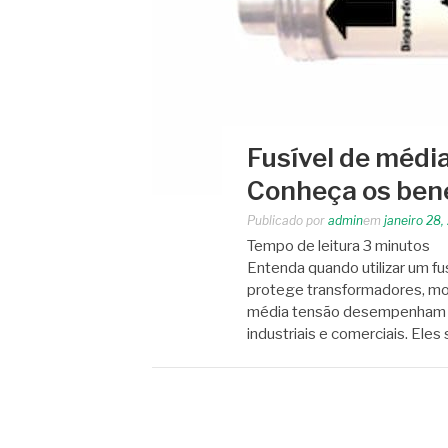
Fusível de média
Conheça os bene
Publicado por
admin
em
janeiro 28,
Tempo de leitura
3
minutos
Entenda quando utilizar um fu
protege transformadores, mot
média tensão desempenham um
industriais e comerciais. Eles