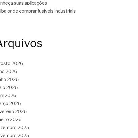
nheça suas aplicações
iba onde comprar fusíveis industriais
Arquivos
gosto 2026
lho 2026
nho 2026
aio 2026
ril 2026
arço 2026
vereiro 2026
neiro 2026
ezembro 2025
ovembro 2025