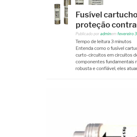
Fusível cartucho
proteção contra
Publicado por
admin
em
fevereiro 
Tempo de leitura
3
minutos
Entenda como o fusível cartu
curto-circuitos em circuitos d
componentes fundamentais na 
robusta e confiável, eles atu