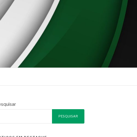
squisar
PESQUISAR