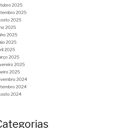
tubro 2025
etembro 2025
gosto 2025
lho 2025
nho 2025
aio 2025
ril 2025
arço 2025
vereiro 2025
neiro 2025
ovembro 2024
etembro 2024
gosto 2024
Categorias