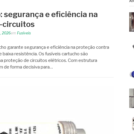
A
: segurança e eficiência na
-circuitos
3, 2026
em
Fusíveis
cho garante segurança e eficiência na proteção contra
e baixa resistência. Os fusíveis cartucho são
proteção de circuitos elétricos. Com estrutura
am de forma decisiva para…