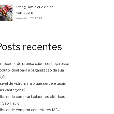
String Box: o que é e as
vantagens
dezembro 23, 2025
Posts recentes
rnecedor de prensa cabo: conheça esse
oduto ideal para a organização da sua
ação
sível de vidro: para o que serve e quais
as vantagens?
iba onde comprar isoladores elétricos
 São Paulo
iba onde comprar conectores MC4: