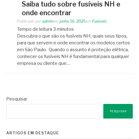
Saiba tudo sobre fusíveis NH e
onde encontrar
Publicado por
admin
em
junho 16, 2025
em
Fusíveis
Tempo de leitura
3
minutos
Descubra o que são os fusíveis NH, quais seus tipos,
para que servem e onde encontrar os modelos certos
em São Paulo. Quando o assunto é proteção elétrica,
conhecer os fusíveis NH é fundamental para qualquer
empresa ou cliente que…
Pesquisar
PESQUISAR
ARTIGOS EM DESTAQUE