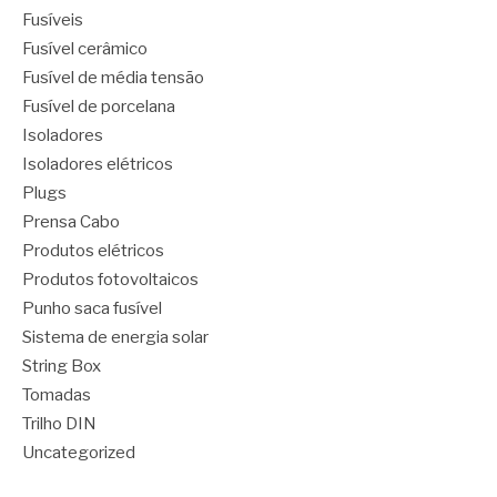
Fusíveis
Fusível cerâmico
Fusível de média tensão
Fusível de porcelana
Isoladores
Isoladores elétricos
Plugs
Prensa Cabo
Produtos elétricos
Produtos fotovoltaicos
Punho saca fusível
Sistema de energia solar
String Box
Tomadas
Trilho DIN
Uncategorized