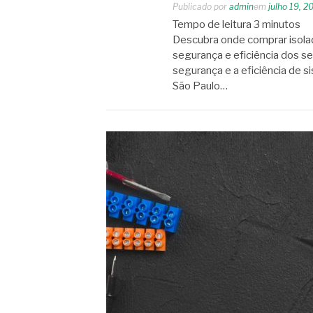
Publicado por
admin
em
julho 19, 2
Tempo de leitura
3
minutos
Descubra onde comprar isolad
segurança e eficiência dos se
segurança e a eficiência de 
São Paulo…