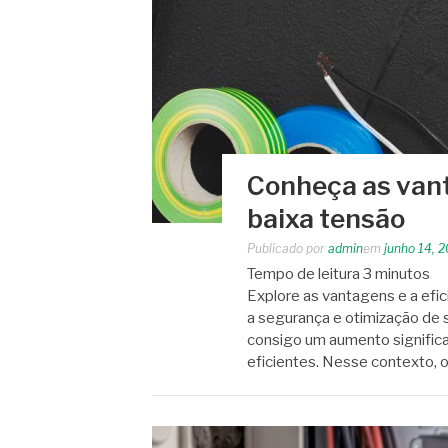
Conheça as vant
baixa tensão
Publicado por
admin
em
junho 14, 
Tempo de leitura
3
minutos
Explore as vantagens e a efic
a segurança e otimização de 
consigo um aumento significa
eficientes. Nesse contexto, 