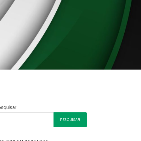
squisar
PESQUISAR