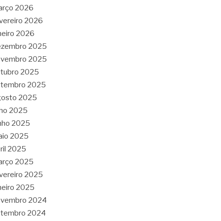
arço 2026
vereiro 2026
neiro 2026
ezembro 2025
ovembro 2025
tubro 2025
etembro 2025
gosto 2025
lho 2025
nho 2025
aio 2025
ril 2025
arço 2025
vereiro 2025
neiro 2025
ovembro 2024
etembro 2024