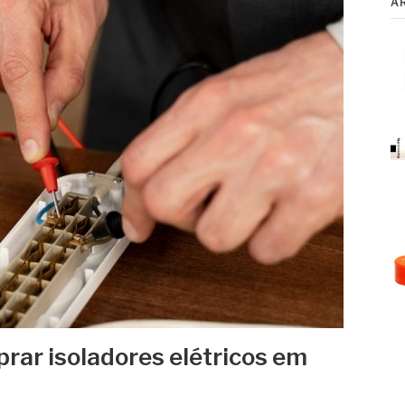
A
rar isoladores elétricos em