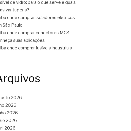
sível de vidro: para o que serve e quais
as vantagens?
iba onde comprar isoladores elétricos
 São Paulo
iba onde comprar conectores MC4:
nheça suas aplicações
iba onde comprar fusíveis industriais
Arquivos
gosto 2026
lho 2026
nho 2026
aio 2026
ril 2026