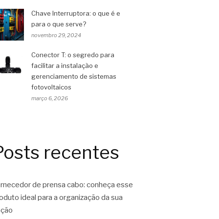
Chave Interruptora: o que é e
para o que serve?
novembro 29, 2024
Conector T: o segredo para
facilitar a instalação e
gerenciamento de sistemas
fotovoltaicos
março 6, 2026
Posts recentes
rnecedor de prensa cabo: conheça esse
oduto ideal para a organização da sua
ação