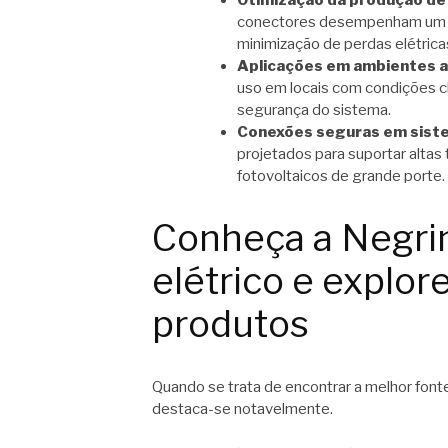
conectores desempenham um pa
minimização de perdas elétrica
Aplicações em ambientes a
uso em locais com condições cl
segurança do sistema.
Conexões seguras em siste
projetados para suportar altas
fotovoltaicos de grande porte.
Conheça a Negri
elétrico e explor
produtos
Quando se trata de encontrar a melhor fon
destaca-se notavelmente.