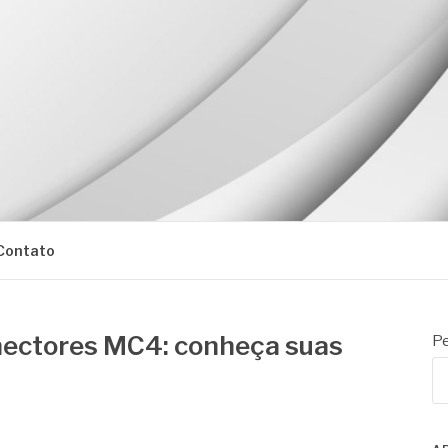
Contato
nectores MC4: conheça suas
Pe