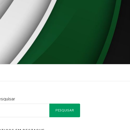
squisar
PESQUISAR