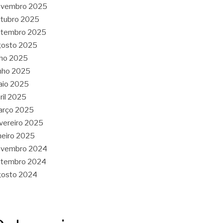
ovembro 2025
tubro 2025
etembro 2025
gosto 2025
lho 2025
nho 2025
aio 2025
ril 2025
arço 2025
vereiro 2025
neiro 2025
ovembro 2024
etembro 2024
gosto 2024