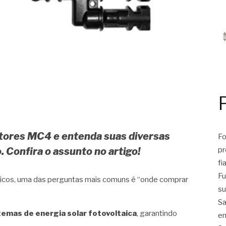
ores MC4 e entenda suas diversas
Fo
pr
. Confira o assunto no artigo!
fi
Fu
ricos, uma das perguntas mais comuns é “onde comprar
su
Sa
temas de energia solar fotovoltaica
, garantindo
em