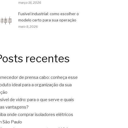
março 16, 2026
Fusível industrial: como escolher o
modelo certo para sua operação
maio 8, 2026
Posts recentes
rnecedor de prensa cabo: conheça esse
oduto ideal para a organização da sua
ação
sível de vidro: para o que serve e quais
as vantagens?
iba onde comprar isoladores elétricos
 São Paulo