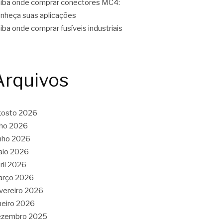
iba onde comprar conectores MC4:
nheça suas aplicações
iba onde comprar fusíveis industriais
Arquivos
gosto 2026
lho 2026
nho 2026
aio 2026
ril 2026
arço 2026
vereiro 2026
neiro 2026
ezembro 2025