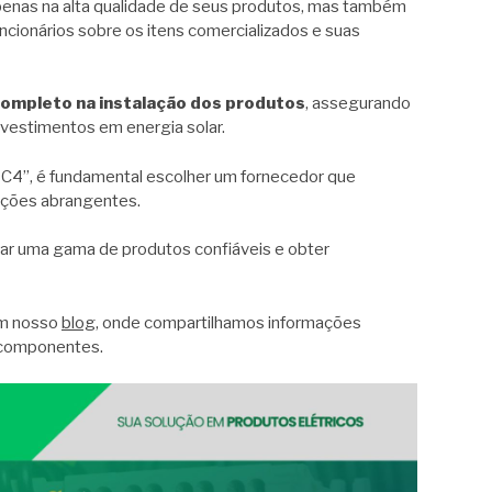
penas na alta qualidade de seus produtos, mas também
cionários sobre os itens comercializados e suas
completo na instalação dos produtos
, assegurando
vestimentos em energia solar.
C4”, é fundamental escolher um fornecedor que
uções abrangentes.
rar uma gama de produtos confiáveis e obter
em nosso
blog
, onde compartilhamos informações
s componentes.