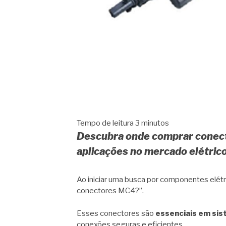
Tempo de leitura
3
minutos
Descubra onde comprar conect
aplicações no mercado elétrico
Ao iniciar uma busca por componentes elét
conectores MC4?”.
Esses conectores são
essenciais em sis
conexões seguras e eficientes.