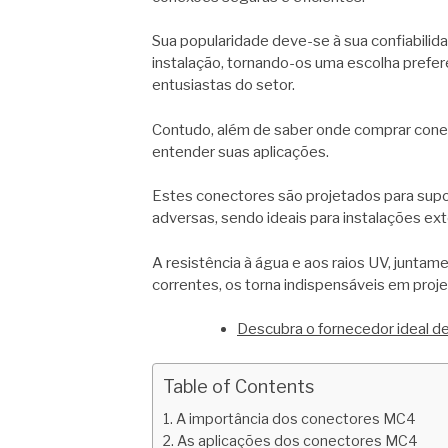
Sua popularidade deve-se à sua confiabilida
instalação, tornando-os uma escolha prefere
entusiastas do setor.
Contudo, além de saber onde comprar conec
entender suas aplicações.
Estes conectores são projetados para supo
adversas, sendo ideais para instalações ext
A resistência à água e aos raios UV, juntam
correntes, os torna indispensáveis em proje
Descubra o fornecedor ideal de
Table of Contents
A importância dos conectores MC4
As aplicações dos conectores MC4