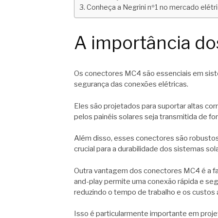
Conheça a Negrini nº1 no mercado elétr
A importância d
Os conectores MC4 são essenciais em siste
segurança das conexões elétricas.
Eles são projetados para suportar altas cor
pelos painéis solares seja transmitida de fo
Além disso, esses conectores são robustos
crucial para a durabilidade dos sistemas s
Outra vantagem dos conectores MC4 é a fac
and-play permite uma conexão rápida e seg
reduzindo o tempo de trabalho e os custos
Isso é particularmente importante em proje