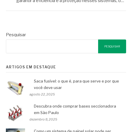
garantir a eficiência e a proteção nesses sistemas, o…
Pesquisar
PESQUISAR
ARTIGOS EM DESTAQUE
Saca fusível: o que é, para que serve e por que
você deve usar
agosto 22, 2025
Descubra onde comprar bases seccionadora
em São Paulo
dezembro 8, 2025
Como um sistema de painel solar pode ser