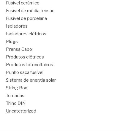
Fusível cerâmico
Fusível de média tensão
Fusível de porcelana
Isoladores
Isoladores elétricos
Plugs
Prensa Cabo
Produtos elétricos
Produtos fotovoltaicos
Punho saca fusível
Sistema de energia solar
String Box
Tomadas
Trilho DIN
Uncategorized