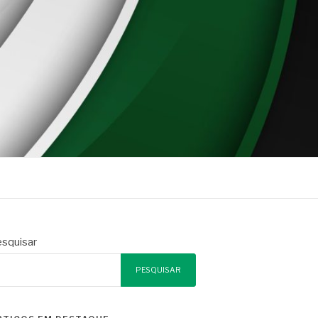
squisar
PESQUISAR