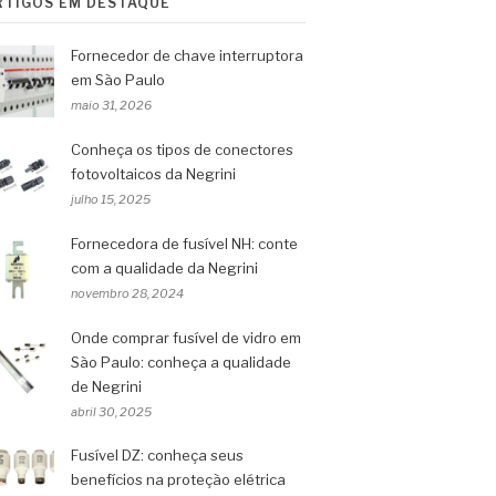
RTIGOS EM DESTAQUE
Fornecedor de chave interruptora
em São Paulo
maio 31, 2026
Conheça os tipos de conectores
fotovoltaicos da Negrini
julho 15, 2025
Fornecedora de fusível NH: conte
com a qualidade da Negrini
novembro 28, 2024
Onde comprar fusível de vidro em
São Paulo: conheça a qualidade
de Negrini
abril 30, 2025
Fusível DZ: conheça seus
benefícios na proteção elétrica