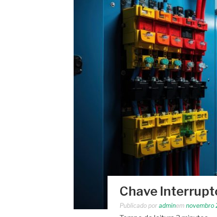
Chave Interrupto
Publicado por
admin
em
novembro 