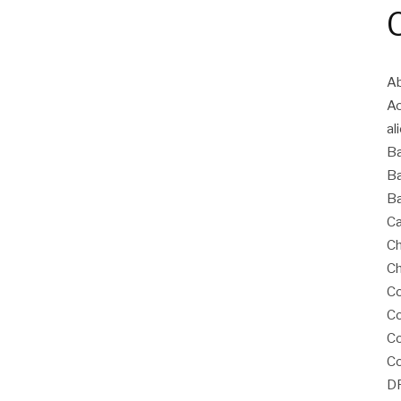
Ab
A
al
B
Ba
Ba
Ca
Ch
Ch
Co
Co
C
Co
D