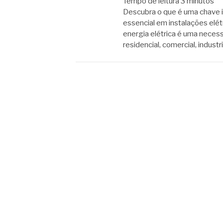
Tempo de leitura
3
minutos
Descubra o que é uma chave 
essencial em instalações elétr
energia elétrica é uma necess
residencial, comercial, industr