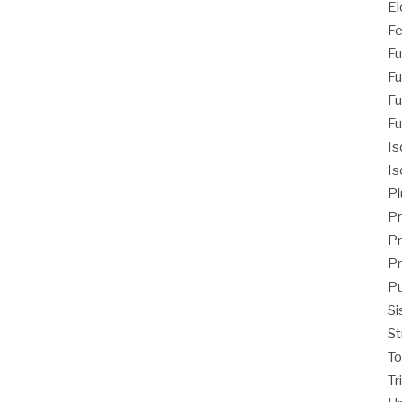
El
Fe
Fu
Fu
Fu
Fu
Is
Is
Pl
Pr
Pr
Pr
Pu
Si
St
T
Tr