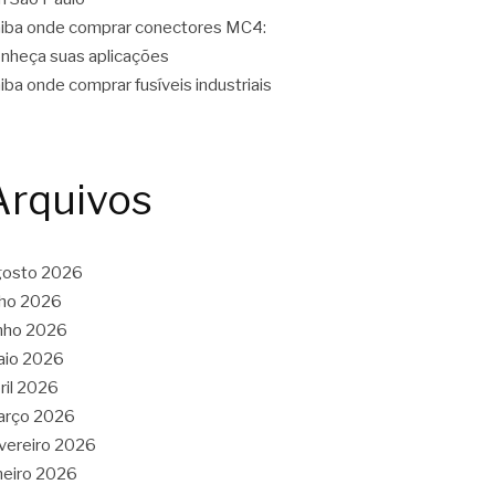
iba onde comprar conectores MC4:
nheça suas aplicações
iba onde comprar fusíveis industriais
Arquivos
gosto 2026
lho 2026
nho 2026
aio 2026
ril 2026
arço 2026
vereiro 2026
neiro 2026