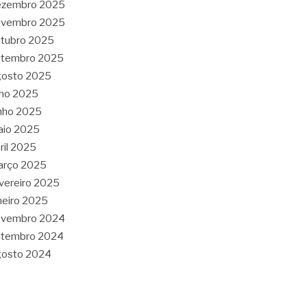
ezembro 2025
ovembro 2025
tubro 2025
etembro 2025
gosto 2025
lho 2025
nho 2025
aio 2025
ril 2025
arço 2025
vereiro 2025
neiro 2025
ovembro 2024
etembro 2024
gosto 2024