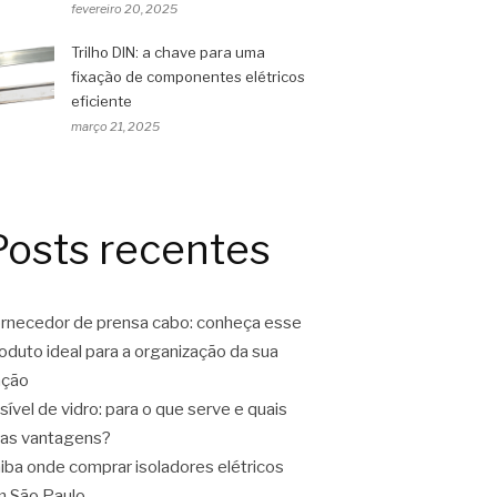
fevereiro 20, 2025
Trilho DIN: a chave para uma
fixação de componentes elétricos
eficiente
março 21, 2025
Posts recentes
rnecedor de prensa cabo: conheça esse
oduto ideal para a organização da sua
ação
sível de vidro: para o que serve e quais
as vantagens?
iba onde comprar isoladores elétricos
 São Paulo