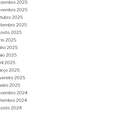
ezembro 2025
ovembro 2025
tubro 2025
etembro 2025
gosto 2025
lho 2025
nho 2025
aio 2025
ril 2025
arço 2025
vereiro 2025
neiro 2025
ovembro 2024
etembro 2024
gosto 2024