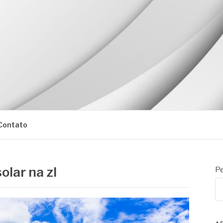
Contato
olar na zl
Pe