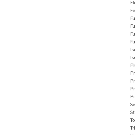
El
Fe
Fu
Fu
Fu
Fu
Is
Is
Pl
Pr
Pr
Pr
Pu
Si
St
T
Tr