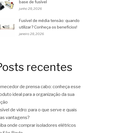
base de fusível
junho 28, 2026
Fusível de média tensão: quando
utilizar? Conheça os benefícios!
janeiro 28, 2026
Posts recentes
rnecedor de prensa cabo: conheça esse
oduto ideal para a organização da sua
ação
sível de vidro: para o que serve e quais
as vantagens?
iba onde comprar isoladores elétricos
 São Paulo