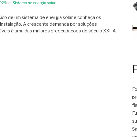
2026
em
Sistema de energia solar
ico de um sistema de energia solar e conheça os
 instalação. A crescente demanda por soluções
áveis é uma das maiores preocupações do século XXI. A
Fo
pr
fi
Fu
su
Sa
em