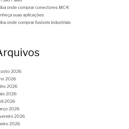
iba onde comprar conectores MC4:
nheça suas aplicações
iba onde comprar fusíveis industriais
Arquivos
gosto 2026
lho 2026
nho 2026
aio 2026
ril 2026
arço 2026
vereiro 2026
neiro 2026