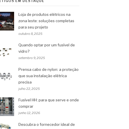
RTIGOS EM DESTAQUE
Loja de produtos elétricos na
zona leste: soluções completas
para seu projeto
outubro 8, 2025
Quando optar por um fusível de
vidro?
setembro 9, 2025
Prensa cabo de nylon: a proteção
que sua instalação elétrica
precisa
julho 22, 2025
Fusível HH: para que serve e onde
comprar
junho 12, 2026
Descubra o fornecedor ideal de