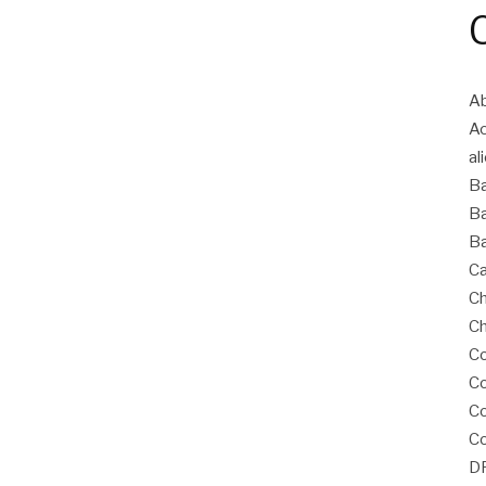
Ab
A
al
B
Ba
Ba
Ca
Ch
Ch
Co
Co
C
Co
D