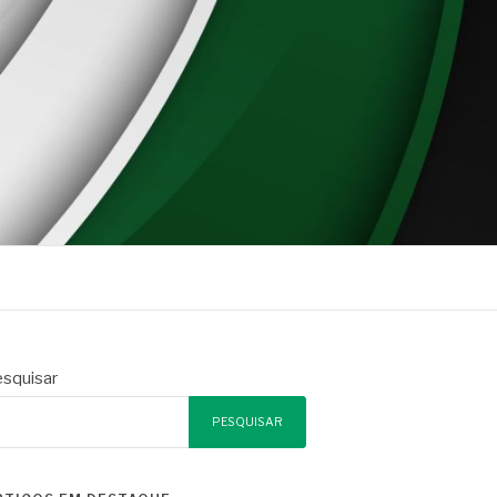
squisar
PESQUISAR