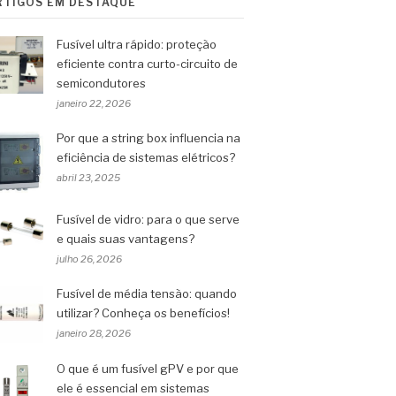
RTIGOS EM DESTAQUE
Fusível ultra rápido: proteção
eficiente contra curto-circuito de
semicondutores
janeiro 22, 2026
Por que a string box influencia na
eficiência de sistemas elétricos?
abril 23, 2025
Fusível de vidro: para o que serve
e quais suas vantagens?
julho 26, 2026
Fusível de média tensão: quando
utilizar? Conheça os benefícios!
janeiro 28, 2026
O que é um fusível gPV e por que
ele é essencial em sistemas