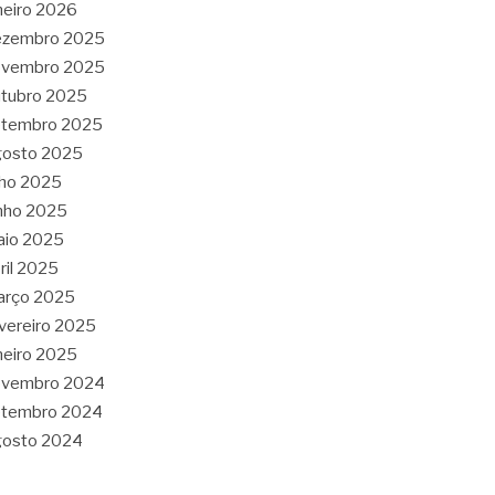
neiro 2026
ezembro 2025
ovembro 2025
tubro 2025
etembro 2025
gosto 2025
lho 2025
nho 2025
aio 2025
ril 2025
arço 2025
vereiro 2025
neiro 2025
ovembro 2024
etembro 2024
gosto 2024