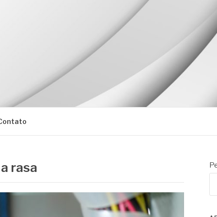
Contato
a rasa
Pe