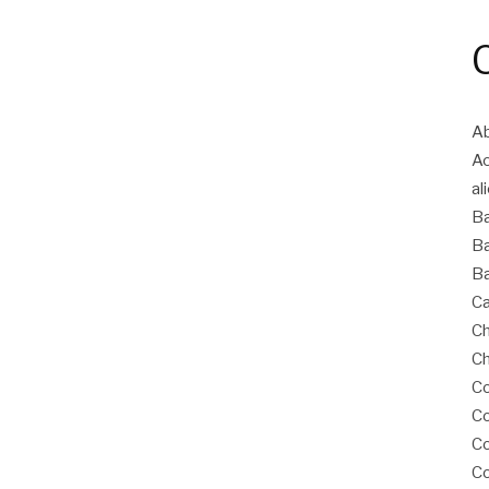
Ab
A
al
B
Ba
Ba
Ca
Ch
Ch
Co
Co
C
Co