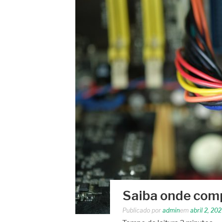
Saiba onde com
Publicado por
admin
em
abril 2, 20