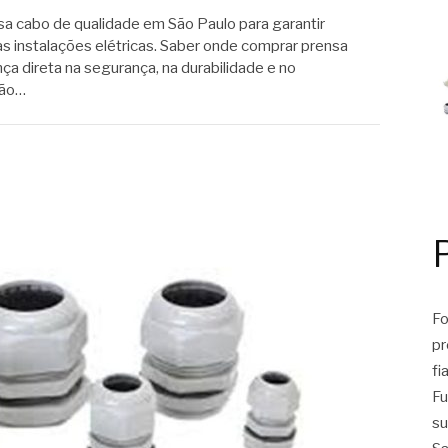
a cabo de qualidade em São Paulo para garantir
as instalações elétricas. Saber onde comprar prensa
ça direta na segurança, na durabilidade e no
ção…
Fo
pr
fi
Fu
su