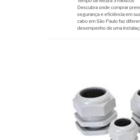
Tempo de leitura
3
minutos
Descubra onde comprar prens
segurança e eficiência em su
cabo em São Paulo faz diferen
desempenho de uma instala