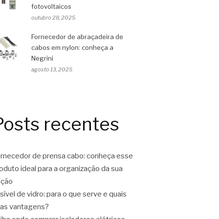
fotovoltaicos
outubro 28, 2025
Fornecedor de abraçadeira de
cabos em nylon: conheça a
Negrini
agosto 13, 2025
Posts recentes
rnecedor de prensa cabo: conheça esse
oduto ideal para a organização da sua
ação
sível de vidro: para o que serve e quais
as vantagens?