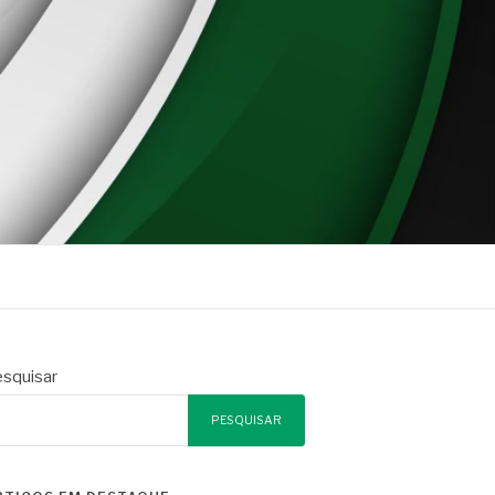
squisar
PESQUISAR