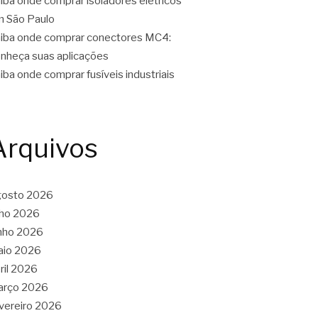
iba onde comprar isoladores elétricos
 São Paulo
iba onde comprar conectores MC4:
nheça suas aplicações
iba onde comprar fusíveis industriais
Arquivos
gosto 2026
lho 2026
nho 2026
aio 2026
ril 2026
arço 2026
vereiro 2026