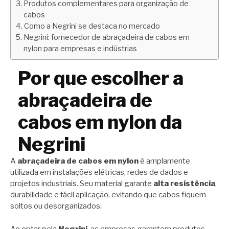
Produtos complementares para organização de
cabos
Como a Negrini se destaca no mercado
Negrini: fornecedor de abraçadeira de cabos em
nylon para empresas e indústrias
Por que escolher a
abraçadeira de
cabos em nylon da
Negrini
A
abraçadeira de cabos em nylon
é amplamente
utilizada em instalações elétricas, redes de dados e
projetos industriais. Seu material garante
alta resistência
,
durabilidade e fácil aplicação, evitando que cabos fiquem
soltos ou desorganizados.
Ao optar pela
Negrini
, as empresas garantem produtos