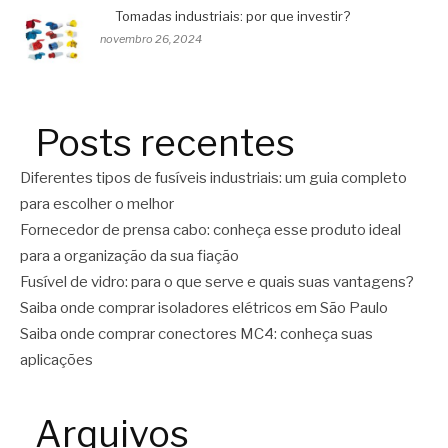
Tomadas industriais: por que investir?
novembro 26, 2024
Posts recentes
Diferentes tipos de fusíveis industriais: um guia completo
para escolher o melhor
Fornecedor de prensa cabo: conheça esse produto ideal
para a organização da sua fiação
Fusível de vidro: para o que serve e quais suas vantagens?
Saiba onde comprar isoladores elétricos em São Paulo
Saiba onde comprar conectores MC4: conheça suas
aplicações
Arquivos