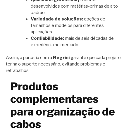
desenvolvidos com matérias-primas de alto
padrão.
Variedade de soluções:
opções de
tamanhos e modelos para diferentes
aplicações.
Confiabilidade:
mais de seis décadas de
experiência no mercado.
Assim, a parceria com a
Negrini
garante que cada projeto
tenha o suporte necessário, evitando problemas e
retrabalhos.
Produtos
complementares
para organização de
cabos