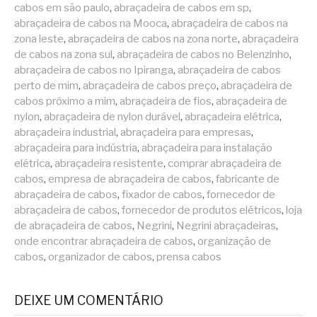
cabos em são paulo
,
abraçadeira de cabos em sp
,
abraçadeira de cabos na Mooca
,
abraçadeira de cabos na
zona leste
,
abraçadeira de cabos na zona norte
,
abraçadeira
de cabos na zona sul
,
abraçadeira de cabos no Belenzinho
,
abraçadeira de cabos no Ipiranga
,
abraçadeira de cabos
perto de mim
,
abraçadeira de cabos preço
,
abraçadeira de
cabos próximo a mim
,
abraçadeira de fios
,
abraçadeira de
nylon
,
abraçadeira de nylon durável
,
abraçadeira elétrica
,
abraçadeira industrial
,
abraçadeira para empresas
,
abraçadeira para indústria
,
abraçadeira para instalação
elétrica
,
abraçadeira resistente
,
comprar abraçadeira de
cabos
,
empresa de abraçadeira de cabos
,
fabricante de
abraçadeira de cabos
,
fixador de cabos
,
fornecedor de
abraçadeira de cabos
,
fornecedor de produtos elétricos
,
loja
de abraçadeira de cabos
,
Negrini
,
Negrini abraçadeiras
,
onde encontrar abraçadeira de cabos
,
organização de
cabos
,
organizador de cabos
,
prensa cabos
DEIXE UM COMENTÁRIO