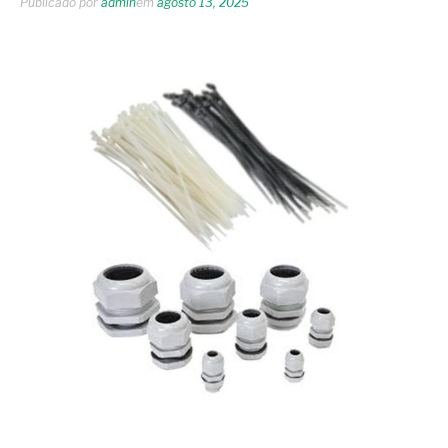
Publicado por
admin
em
agosto 13, 2025