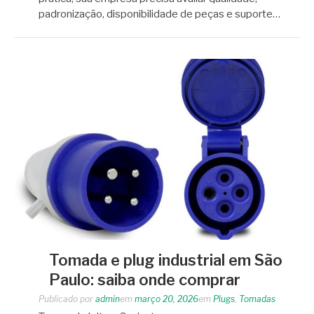
padronização, disponibilidade de peças e suporte…
Tomada e plug industrial em São
Paulo: saiba onde comprar
Publicado por
admin
em
março 20, 2026
em
Plugs
,
Tomadas