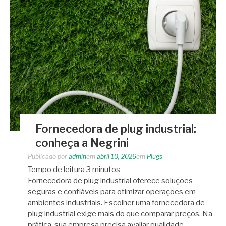
Fornecedora de plug industrial:
conheça a Negrini
Publicado por
admin
em
abril 10, 2026
em
Plugs
Tempo de leitura
3
minutos
Fornecedora de plug industrial oferece soluções
seguras e confiáveis para otimizar operações em
ambientes industriais. Escolher uma fornecedora de
plug industrial exige mais do que comparar preços. Na
prática, sua empresa precisa avaliar qualidade,