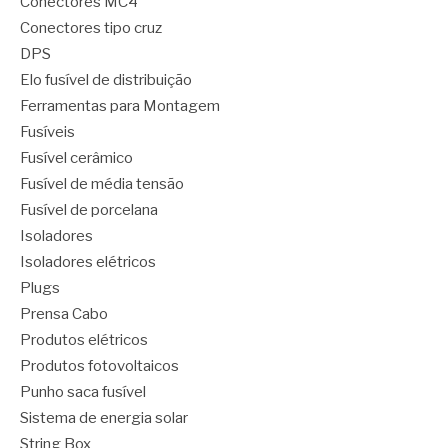
Conectores MC4
Conectores tipo cruz
DPS
Elo fusível de distribuição
Ferramentas para Montagem
Fusíveis
Fusível cerâmico
Fusível de média tensão
Fusível de porcelana
Isoladores
Isoladores elétricos
Plugs
Prensa Cabo
Produtos elétricos
Produtos fotovoltaicos
Punho saca fusível
Sistema de energia solar
String Box