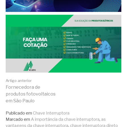
Continue lendo
Artigo anterior
Fornecedora de
produtos fotovoltaicos
em São Paulo
Publicado em
Chave Interruptora
Marcado em
A importância da chave interruptora
,
as
vantagens da chave interruptora
,
chave interruptora direto