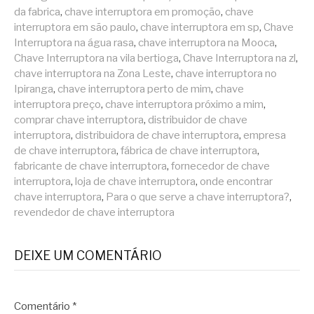
da fabrica
,
chave interruptora em promoção
,
chave
interruptora em são paulo
,
chave interruptora em sp
,
Chave
Interruptora na água rasa
,
chave interruptora na Mooca
,
Chave Interruptora na vila bertioga
,
Chave Interruptora na zl
,
chave interruptora na Zona Leste
,
chave interruptora no
Ipiranga
,
chave interruptora perto de mim
,
chave
interruptora preço
,
chave interruptora próximo a mim
,
comprar chave interruptora
,
distribuidor de chave
interruptora
,
distribuidora de chave interruptora
,
empresa
de chave interruptora
,
fábrica de chave interruptora
,
fabricante de chave interruptora
,
fornecedor de chave
interruptora
,
loja de chave interruptora
,
onde encontrar
chave interruptora
,
Para o que serve a chave interruptora?
,
revendedor de chave interruptora
DEIXE UM COMENTÁRIO
Comentário
*