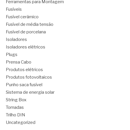
Ferramentas para Montagem
Fusíveis
Fusível cerâmico
Fusível de média tensão
Fusível de porcelana
Isoladores
Isoladores elétricos
Plugs
Prensa Cabo
Produtos elétricos
Produtos fotovoltaicos
Punho saca fusível
Sistema de energia solar
String Box
Tomadas
Trilho DIN
Uncategorized