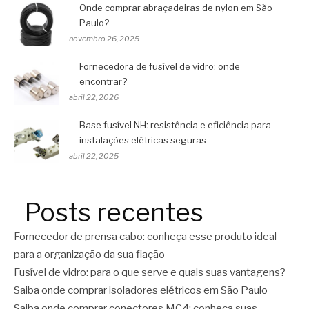
Onde comprar abraçadeiras de nylon em São
Paulo?
novembro 26, 2025
Fornecedora de fusível de vidro: onde
encontrar?
abril 22, 2026
Base fusível NH: resistência e eficiência para
instalações elétricas seguras
abril 22, 2025
Posts recentes
Fornecedor de prensa cabo: conheça esse produto ideal
para a organização da sua fiação
Fusível de vidro: para o que serve e quais suas vantagens?
Saiba onde comprar isoladores elétricos em São Paulo
Saiba onde comprar conectores MC4: conheça suas