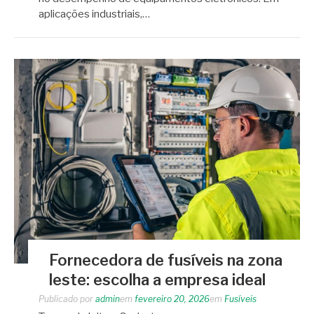
aplicações industriais,…
Fornecedora de fusíveis na zona
leste: escolha a empresa ideal
Publicado por
admin
em
fevereiro 20, 2026
em
Fusíveis