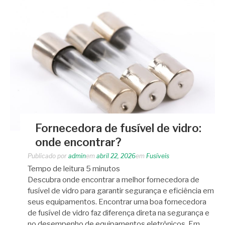
Fornecedora de fusível de vidro:
onde encontrar?
Publicado por
admin
em
abril 22, 2026
em
Fusíveis
Tempo de leitura
5
minutos
Descubra onde encontrar a melhor fornecedora de
fusível de vidro para garantir segurança e eficiência em
seus equipamentos. Encontrar uma boa fornecedora
de fusível de vidro faz diferença direta na segurança e
no desempenho de equipamentos eletrônicos. Em