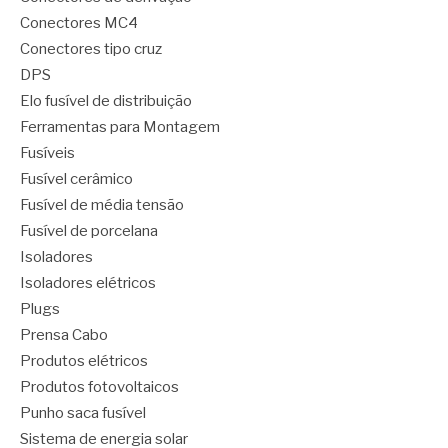
Conectores MC4
Conectores tipo cruz
DPS
Elo fusível de distribuição
Ferramentas para Montagem
Fusíveis
Fusível cerâmico
Fusível de média tensão
Fusível de porcelana
Isoladores
Isoladores elétricos
Plugs
Prensa Cabo
Produtos elétricos
Produtos fotovoltaicos
Punho saca fusível
Sistema de energia solar