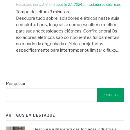
Publicado por
admin
em
agosto 27, 2024
em
Isoladores elétricos
Tempo de leitura
3
minutos
Descubra tudo sobre isoladores elétricos neste guia
completo: tipos, funções e como escolher o melhor
para suas necessidades elétricas. Confira agora! Os
isoladores elétricos são componentes fundamentais
no mundo da engenharia elétrica, projetados
especificamente para interromper ou limitar o fluxo…
Pesquisar
PESQUISAR
ARTIGOS EM DESTAQUE
Descubra a diferença das tomadas industriais