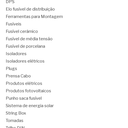
DPS
Elo fusível de distribuição
Ferramentas para Montagem
Fusíveis
Fusível cerâmico
Fusível de média tensão
Fusível de porcelana
Isoladores
Isoladores elétricos
Plugs
Prensa Cabo
Produtos elétricos
Produtos fotovoltaicos
Punho saca fusível
Sistema de energia solar
String Box
Tomadas