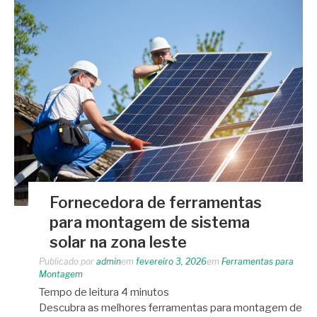
Fornecedora de ferramentas
para montagem de sistema
solar na zona leste
Publicado por
admin
em
fevereiro 3, 2026
em
Ferramentas para
Montagem
Tempo de leitura
4
minutos
Descubra as melhores ferramentas para montagem de