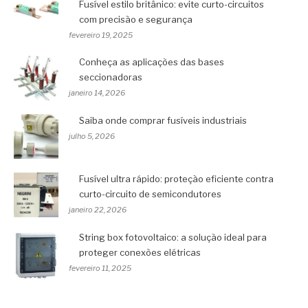
Fusível estilo britânico: evite curto-circuitos
com precisão e segurança
fevereiro 19, 2025
Conheça as aplicações das bases
seccionadoras
janeiro 14, 2026
Saiba onde comprar fusíveis industriais
julho 5, 2026
Fusível ultra rápido: proteção eficiente contra
curto-circuito de semicondutores
janeiro 22, 2026
String box fotovoltaico: a solução ideal para
proteger conexões elétricas
fevereiro 11, 2025