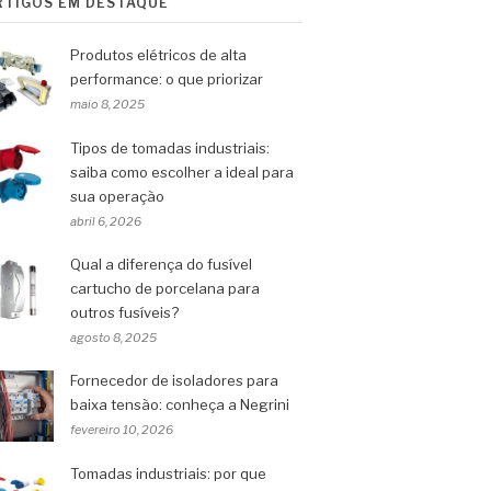
RTIGOS EM DESTAQUE
Produtos elétricos de alta
performance: o que priorizar
maio 8, 2025
Tipos de tomadas industriais:
saiba como escolher a ideal para
sua operação
abril 6, 2026
Qual a diferença do fusível
cartucho de porcelana para
outros fusíveis?
agosto 8, 2025
Fornecedor de isoladores para
baixa tensão: conheça a Negrini
fevereiro 10, 2026
Tomadas industriais: por que