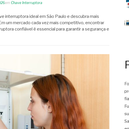
026
em
Chave Interruptora
e interruptora ideal em São Paulo e descubra mais
 Em um mercado cada vez mais competitivo, encontrar
uptora confiável é essencial para garantir a segurança e
Fo
pr
fi
Fu
su
Sa
em