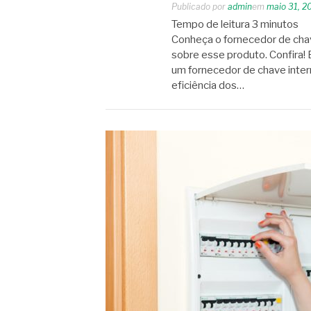
Publicado por
admin
em
maio 31, 2
Tempo de leitura
3
minutos
Conheça o fornecedor de chav
sobre esse produto. Confira!
um fornecedor de chave interr
eficiência dos…