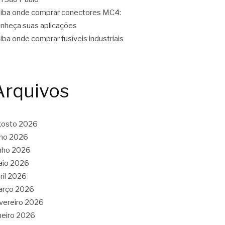
iba onde comprar conectores MC4:
nheça suas aplicações
iba onde comprar fusíveis industriais
Arquivos
gosto 2026
lho 2026
nho 2026
aio 2026
ril 2026
arço 2026
vereiro 2026
neiro 2026