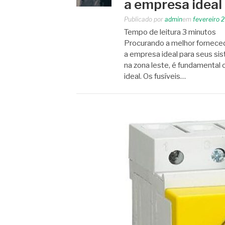
a empresa ideal
Publicado por
admin
em
fevereiro 
Tempo de leitura
3
minutos
Procurando a melhor forneced
a empresa ideal para seus sis
na zona leste, é fundamental 
ideal. Os fusíveis…