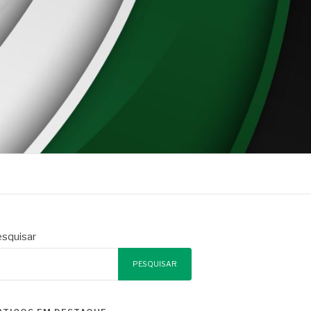
squisar
PESQUISAR