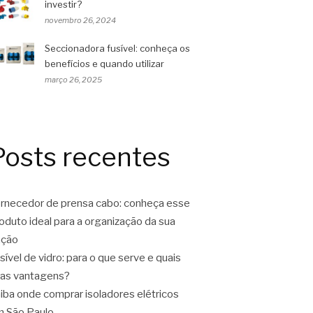
investir?
novembro 26, 2024
Seccionadora fusível: conheça os
benefícios e quando utilizar
março 26, 2025
Posts recentes
rnecedor de prensa cabo: conheça esse
oduto ideal para a organização da sua
ação
sível de vidro: para o que serve e quais
as vantagens?
iba onde comprar isoladores elétricos
 São Paulo