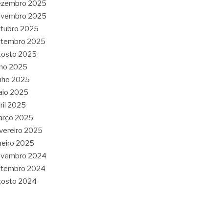
ezembro 2025
ovembro 2025
tubro 2025
etembro 2025
gosto 2025
lho 2025
nho 2025
aio 2025
ril 2025
arço 2025
vereiro 2025
neiro 2025
ovembro 2024
etembro 2024
gosto 2024