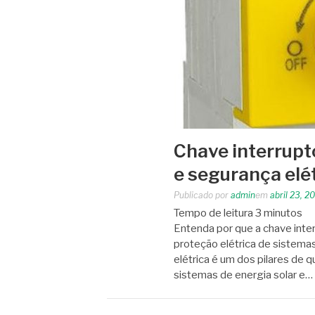
Chave interrupto
e segurança elé
Publicado por
admin
em
abril 23, 2
Tempo de leitura
3
minutos
Entenda por que a chave inter
proteção elétrica de sistemas
elétrica é um dos pilares de
sistemas de energia solar e…