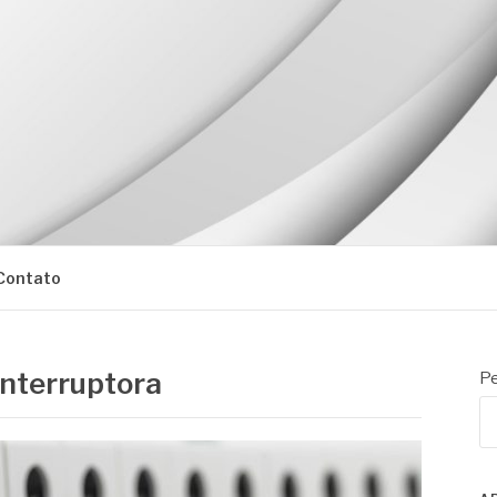
Contato
interruptora
Pe