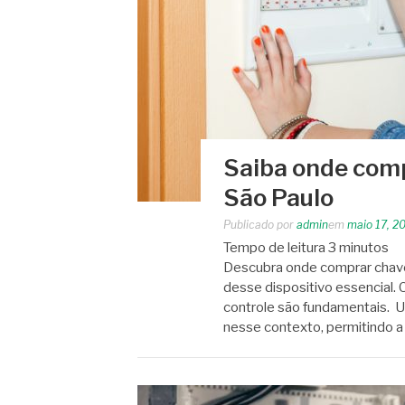
Saiba onde comp
São Paulo
Publicado por
admin
em
maio 17, 2
Tempo de leitura
3
minutos
Descubra onde comprar chave
desse dispositivo essencial. C
controle são fundamentais. 
nesse contexto, permitindo a