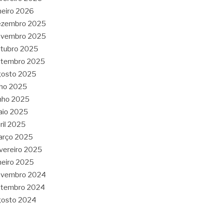
neiro 2026
ezembro 2025
ovembro 2025
tubro 2025
etembro 2025
gosto 2025
lho 2025
nho 2025
aio 2025
ril 2025
arço 2025
vereiro 2025
neiro 2025
ovembro 2024
etembro 2024
gosto 2024