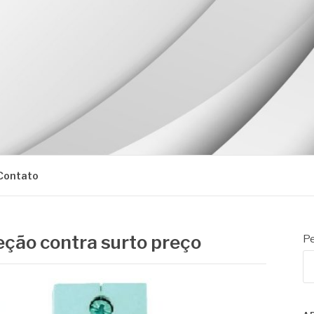
Contato
eção contra surto preço
Pe