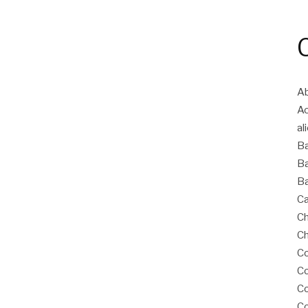
Ab
A
al
B
Ba
Ba
Ca
Ch
Ch
Co
Co
C
Co