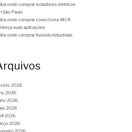
iba onde comprar isoladores elétricos
 São Paulo
iba onde comprar conectores MC4:
nheça suas aplicações
iba onde comprar fusíveis industriais
Arquivos
gosto 2026
lho 2026
nho 2026
aio 2026
ril 2026
arço 2026
vereiro 2026