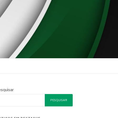
squisar
PESQUISAR