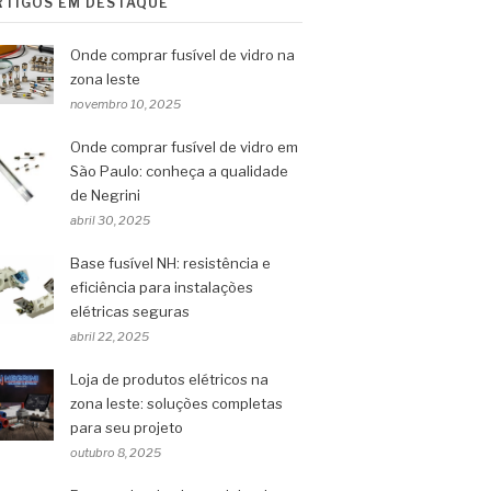
RTIGOS EM DESTAQUE
Onde comprar fusível de vidro na
zona leste
novembro 10, 2025
Onde comprar fusível de vidro em
São Paulo: conheça a qualidade
de Negrini
abril 30, 2025
Base fusível NH: resistência e
eficiência para instalações
elétricas seguras
abril 22, 2025
Loja de produtos elétricos na
zona leste: soluções completas
para seu projeto
outubro 8, 2025