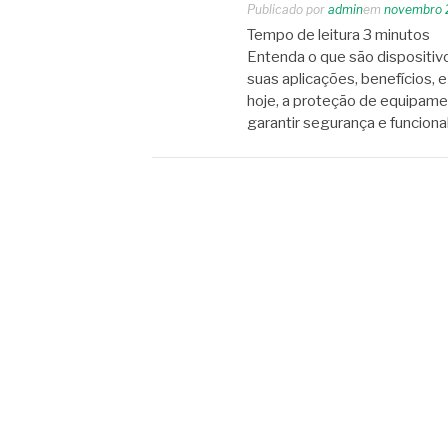
Publicado por
admin
em
novembro 
Tempo de leitura
3
minutos
Entenda o que são dispositiv
suas aplicações, benefícios, 
hoje, a proteção de equipamen
garantir segurança e funciona