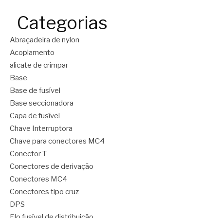
Categorias
Abraçadeira de nylon
Acoplamento
alicate de crimpar
Base
Base de fusível
Base seccionadora
Capa de fusível
Chave Interruptora
Chave para conectores MC4
Conector T
Conectores de derivação
Conectores MC4
Conectores tipo cruz
DPS
Elo fusível de distribuição