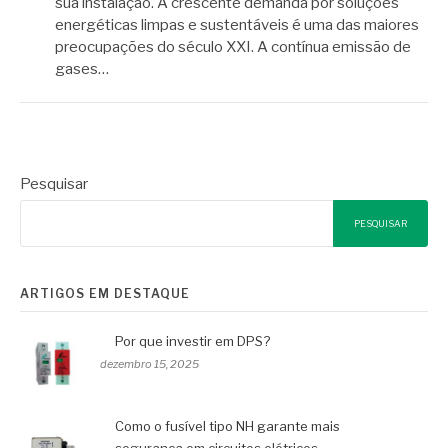
sua instalação. A crescente demanda por soluções
energéticas limpas e sustentáveis é uma das maiores
preocupações do século XXI. A contínua emissão de
gases…
Pesquisar
PESQUISAR
ARTIGOS EM DESTAQUE
Por que investir em DPS?
dezembro 15, 2025
Como o fusível tipo NH garante mais