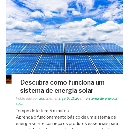
Descubra como funciona um
sistema de energia solar
Publicado por
admin
em
março 9, 2026
em
Sistema de energia
solar
Tempo de leitura
5
minutos
Aprenda o funcionamento básico de um sistema de
energia solar e conheça os produtos essenciais para