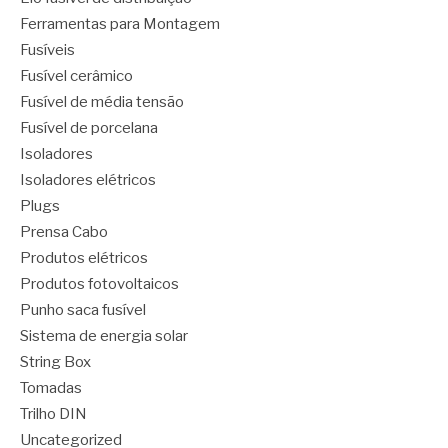
Ferramentas para Montagem
Fusíveis
Fusível cerâmico
Fusível de média tensão
Fusível de porcelana
Isoladores
Isoladores elétricos
Plugs
Prensa Cabo
Produtos elétricos
Produtos fotovoltaicos
Punho saca fusível
Sistema de energia solar
String Box
Tomadas
Trilho DIN
Uncategorized