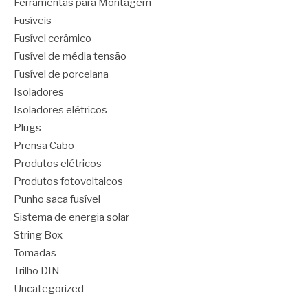
Ferramentas para Montagem
Fusíveis
Fusível cerâmico
Fusível de média tensão
Fusível de porcelana
Isoladores
Isoladores elétricos
Plugs
Prensa Cabo
Produtos elétricos
Produtos fotovoltaicos
Punho saca fusível
Sistema de energia solar
String Box
Tomadas
Trilho DIN
Uncategorized