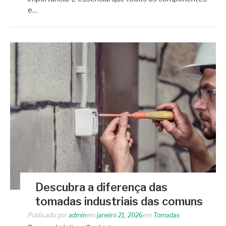
e…
Descubra a diferença das
tomadas industriais das comuns
Publicado por
admin
em
janeiro 21, 2026
em
Tomadas