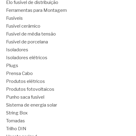
Elo fusível de distribuição
Ferramentas para Montagem
Fusíveis
Fusível cerâmico
Fusível de média tensão
Fusível de porcelana
Isoladores
Isoladores elétricos
Plugs
Prensa Cabo
Produtos elétricos
Produtos fotovoltaicos
Punho saca fusível
Sistema de energia solar
String Box
Tomadas
Trilho DIN