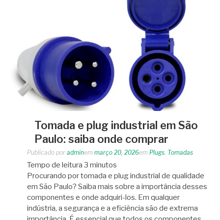
Tomada e plug industrial em São
Paulo: saiba onde comprar
Publicado por
admin
em
março 20, 2026
em
Plugs
,
Tomadas
Tempo de leitura
3
minutos
Procurando por tomada e plug industrial de qualidade
em São Paulo? Saiba mais sobre a importância desses
componentes e onde adquiri-los. Em qualquer
indústria, a segurança e a eficiência são de extrema
importância. É essencial que todos os componentes