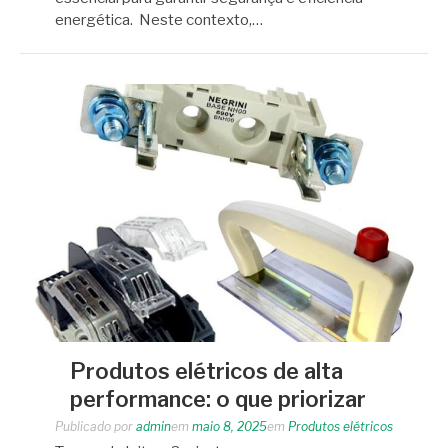
energética. Neste contexto,…
Produtos elétricos de alta
performance: o que priorizar
Publicado por
admin
em
maio 8, 2025
em
Produtos elétricos