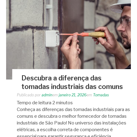
Descubra a diferença das
tomadas industriais das comuns
Publicado por
admin
em
janeiro 21, 2026
em
Tomadas
Tempo de leitura
2
minutos
Conheça as diferenças das tomadas industriais para as
comuns e descubra o melhor fornecedor de tomadas
industriais de São Paulo! No universo das instalações
elétricas, a escolha correta de componentes é
essencial para garantir segurança e eficiência