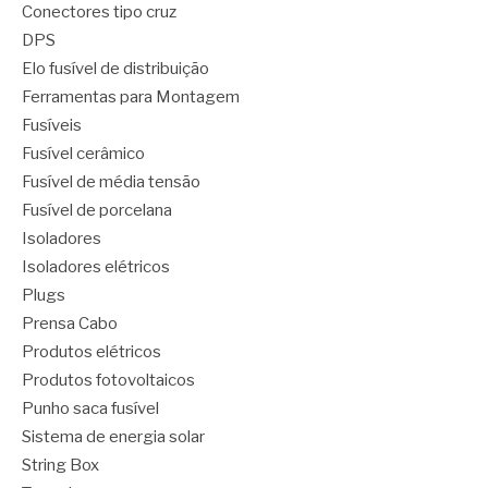
Conectores tipo cruz
DPS
Elo fusível de distribuição
Ferramentas para Montagem
Fusíveis
Fusível cerâmico
Fusível de média tensão
Fusível de porcelana
Isoladores
Isoladores elétricos
Plugs
Prensa Cabo
Produtos elétricos
Produtos fotovoltaicos
Punho saca fusível
Sistema de energia solar
String Box