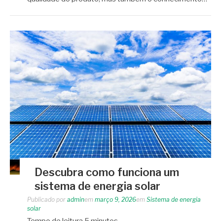
Descubra como funciona um
sistema de energia solar
Publicado por
admin
em
março 9, 2026
em
Sistema de energia
solar
Tempo de leitura
5
minutos