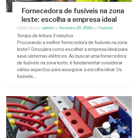
Fornecedora de fusíveis na zona
leste: escolha a empresa ideal
Publicado por
admin
em
fevereiro 20, 2026
em
Fusíveis
Tempo de leitura
3
minutos
Procurando a melhor fornecedora de fusíveis na zona
leste? Descubra como escolher a empresa ideal para
seus sistemas elétricos. Ao buscar uma fornecedora
de fusíveis na zona leste, é fundamental considerar
vários aspectos para assegurar a escolha ideal. Os
fusíveis…