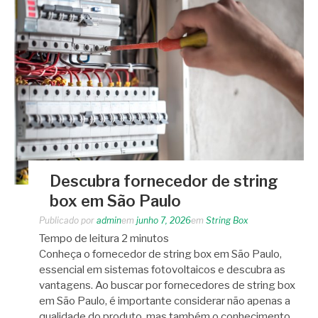
Descubra fornecedor de string
box em São Paulo
Publicado por
admin
em
junho 7, 2026
em
String Box
Tempo de leitura
2
minutos
Conheça o fornecedor de string box em São Paulo,
essencial em sistemas fotovoltaicos e descubra as
vantagens. Ao buscar por fornecedores de string box
em São Paulo, é importante considerar não apenas a
qualidade do produto, mas também o conhecimento…