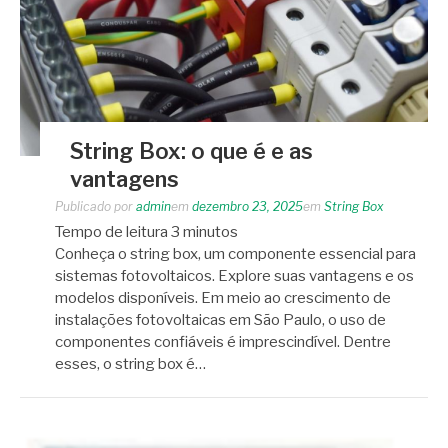
String Box: o que é e as
vantagens
Publicado por
admin
em
dezembro 23, 2025
em
String Box
Tempo de leitura
3
minutos
Conheça o string box, um componente essencial para
sistemas fotovoltaicos. Explore suas vantagens e os
modelos disponíveis. Em meio ao crescimento de
instalações fotovoltaicas em São Paulo, o uso de
componentes confiáveis é imprescindível. Dentre
esses, o string box é…