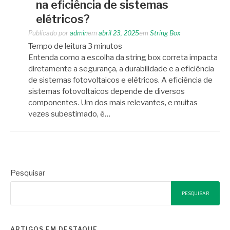
na eficiência de sistemas
elétricos?
Publicado por
admin
em
abril 23, 2025
em
String Box
Tempo de leitura
3
minutos
Entenda como a escolha da string box correta impacta
diretamente a segurança, a durabilidade e a eficiência
de sistemas fotovoltaicos e elétricos. A eficiência de
sistemas fotovoltaicos depende de diversos
componentes. Um dos mais relevantes, e muitas
vezes subestimado, é…
Pesquisar
PESQUISAR
ARTIGOS EM DESTAQUE