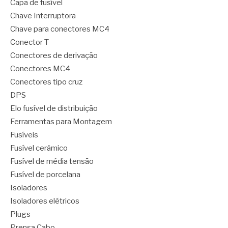
Capa de fusível
Chave Interruptora
Chave para conectores MC4
Conector T
Conectores de derivação
Conectores MC4
Conectores tipo cruz
DPS
Elo fusível de distribuição
Ferramentas para Montagem
Fusíveis
Fusível cerâmico
Fusível de média tensão
Fusível de porcelana
Isoladores
Isoladores elétricos
Plugs
Prensa Cabo