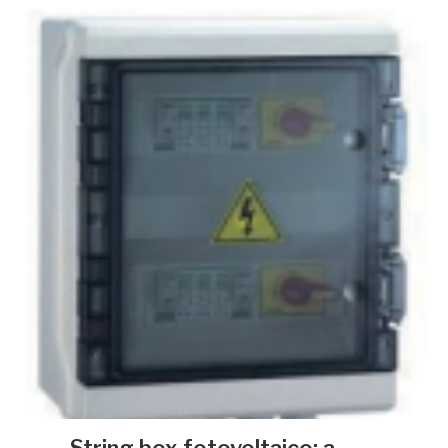
String box fotovoltaico: a