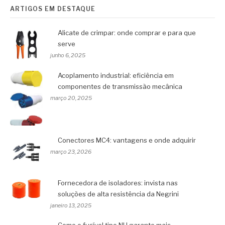
ARTIGOS EM DESTAQUE
Alicate de crimpar: onde comprar e para que
serve
junho 6, 2025
Acoplamento industrial: eficiência em
componentes de transmissão mecânica
março 20, 2025
Conectores MC4: vantagens e onde adquirir
março 23, 2026
Fornecedora de isoladores: invista nas
soluções de alta resistência da Negrini
janeiro 13, 2025
Como o fusível tipo NH garante mais