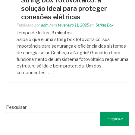
solução ideal para proteger
conexões elétricas
Publicado por
admin
em
fevereiro 11, 2025
em
String Box
Tempo de leitura
3
minutos
Saiba o que é uma string box fotovoltaico, sua
importância para segurança e eficiência dos sistemas
de energia solar. Conheça a Negrini! Garantir o bom
funcionamento de um sistema fotovoltaico requer uma
estrutura sólida e bem protegida. Um dos
componentes…
Pesquisar
PESQUISAR