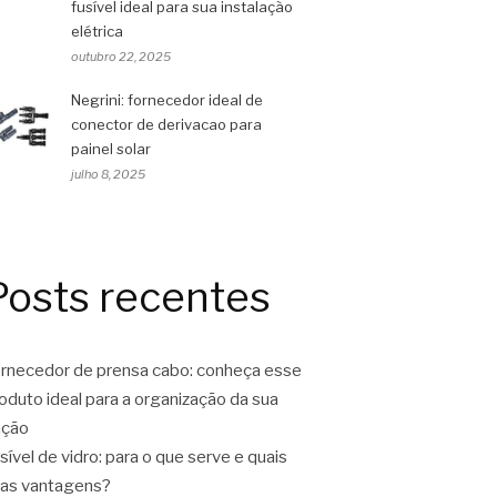
fusível ideal para sua instalação
elétrica
outubro 22, 2025
Negrini: fornecedor ideal de
conector de derivacao para
painel solar
julho 8, 2025
Posts recentes
rnecedor de prensa cabo: conheça esse
oduto ideal para a organização da sua
ação
sível de vidro: para o que serve e quais
as vantagens?