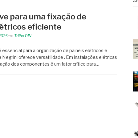
A
ave para uma fixação de
tricos eficiente
2025
em
Trilho DIN
 essencial para a organização de painéis elétricos e
Negrini oferece versatilidade . Em instalações elétricas
fixação dos componentes é um fator crítico para…