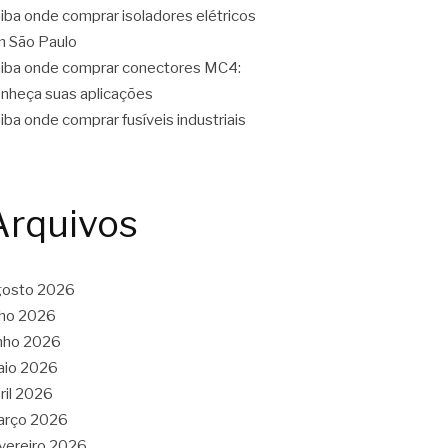
iba onde comprar isoladores elétricos
 São Paulo
iba onde comprar conectores MC4:
nheça suas aplicações
iba onde comprar fusíveis industriais
Arquivos
gosto 2026
lho 2026
nho 2026
aio 2026
ril 2026
arço 2026
vereiro 2026