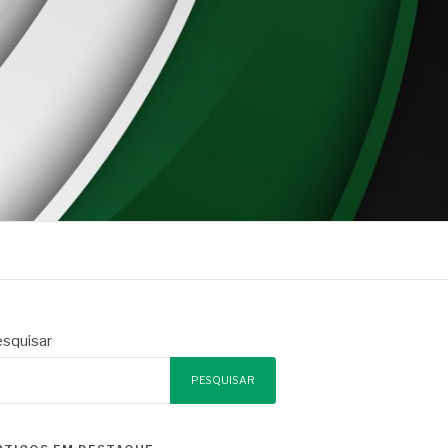
squisar
PESQUISAR