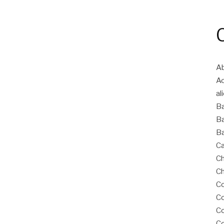
Ab
A
al
B
Ba
Ba
Ca
Ch
Ch
Co
Co
C
Co