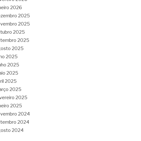
neiro 2026
ezembro 2025
ovembro 2025
tubro 2025
etembro 2025
gosto 2025
lho 2025
nho 2025
aio 2025
ril 2025
arço 2025
vereiro 2025
neiro 2025
ovembro 2024
etembro 2024
gosto 2024