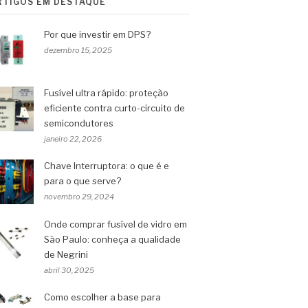
RTIGOS EM DESTAQUE
Por que investir em DPS?
dezembro 15, 2025
Fusível ultra rápido: proteção
eficiente contra curto-circuito de
semicondutores
janeiro 22, 2026
Chave Interruptora: o que é e
para o que serve?
novembro 29, 2024
Onde comprar fusível de vidro em
São Paulo: conheça a qualidade
de Negrini
abril 30, 2025
Como escolher a base para