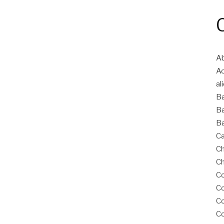
Ab
A
al
B
Ba
Ba
Ca
Ch
Ch
Co
Co
C
Co