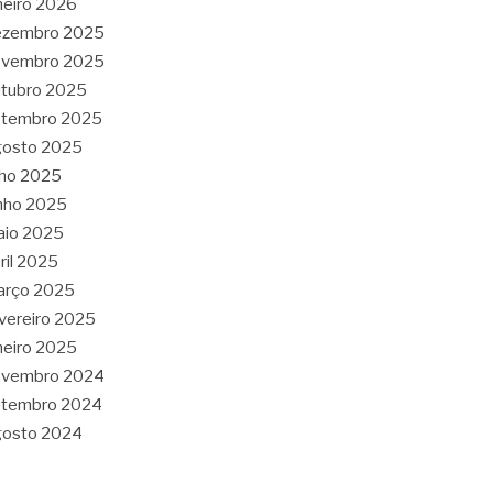
neiro 2026
ezembro 2025
ovembro 2025
tubro 2025
etembro 2025
gosto 2025
lho 2025
nho 2025
aio 2025
ril 2025
arço 2025
vereiro 2025
neiro 2025
ovembro 2024
etembro 2024
gosto 2024