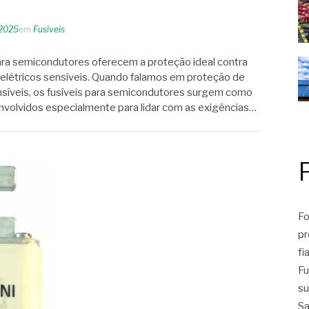
 2025
em
Fusíveis
ara semicondutores oferecem a proteção ideal contra
elétricos sensíveis. Quando falamos em proteção de
síveis, os fusíveis para semicondutores surgem como
nvolvidos especialmente para lidar com as exigências…
Fo
pr
fi
Fu
su
Sa