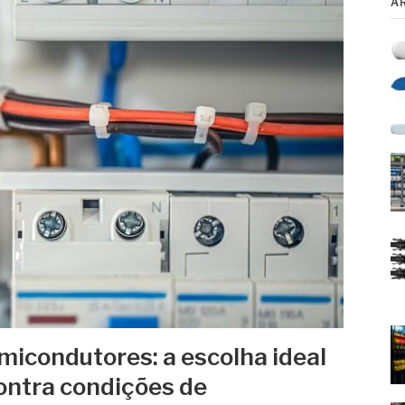
A
micondutores: a escolha ideal
ontra condições de