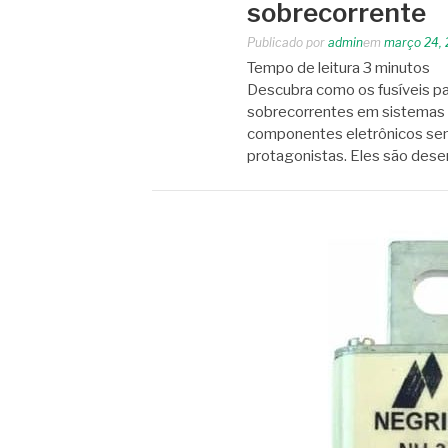
sobrecorrente
Publicado por
admin
em
março 24,
Tempo de leitura
3
minutos
Descubra como os fusíveis p
sobrecorrentes em sistemas 
componentes eletrônicos sen
protagonistas. Eles são dese