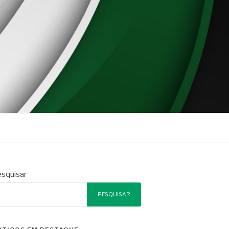
squisar
PESQUISAR