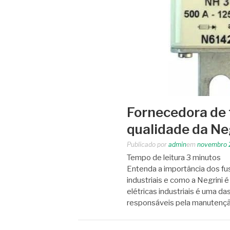
Fornecedora de 
qualidade da Ne
Publicado por
admin
em
novembro 
Tempo de leitura
3
minutos
Entenda a importância dos fus
industriais e como a Negrini 
elétricas industriais é uma 
responsáveis pela manutenç