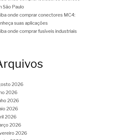
 São Paulo
iba onde comprar conectores MC4:
nheça suas aplicações
iba onde comprar fusíveis industriais
Arquivos
gosto 2026
lho 2026
nho 2026
aio 2026
ril 2026
arço 2026
vereiro 2026