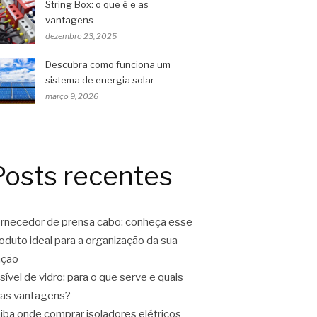
String Box: o que é e as
vantagens
dezembro 23, 2025
Descubra como funciona um
sistema de energia solar
março 9, 2026
Posts recentes
rnecedor de prensa cabo: conheça esse
oduto ideal para a organização da sua
ação
sível de vidro: para o que serve e quais
as vantagens?
iba onde comprar isoladores elétricos