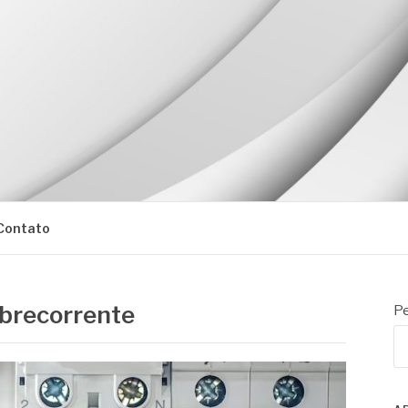
Contato
obrecorrente
Pe