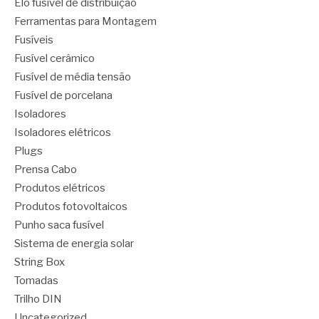
Elo fusível de distribuição
Ferramentas para Montagem
Fusíveis
Fusível cerâmico
Fusível de média tensão
Fusível de porcelana
Isoladores
Isoladores elétricos
Plugs
Prensa Cabo
Produtos elétricos
Produtos fotovoltaicos
Punho saca fusível
Sistema de energia solar
String Box
Tomadas
Trilho DIN
Uncategorized