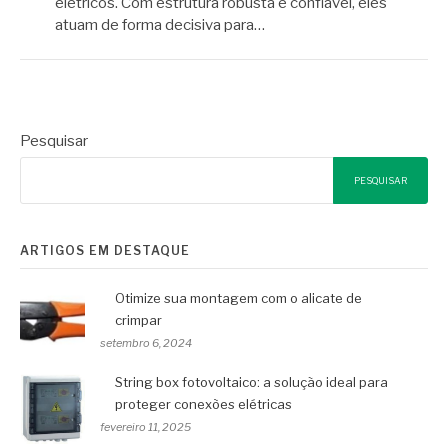
elétricos. Com estrutura robusta e confiável, eles
atuam de forma decisiva para…
Pesquisar
PESQUISAR
ARTIGOS EM DESTAQUE
Otimize sua montagem com o alicate de
crimpar
setembro 6, 2024
String box fotovoltaico: a solução ideal para
proteger conexões elétricas
fevereiro 11, 2025