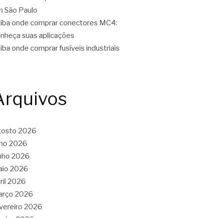
 São Paulo
iba onde comprar conectores MC4:
nheça suas aplicações
iba onde comprar fusíveis industriais
Arquivos
gosto 2026
lho 2026
nho 2026
aio 2026
ril 2026
arço 2026
vereiro 2026