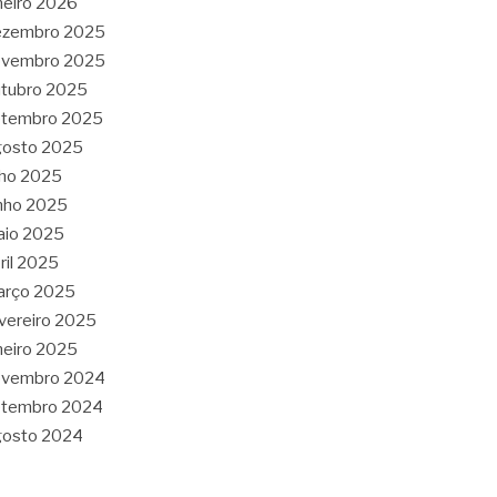
neiro 2026
ezembro 2025
ovembro 2025
tubro 2025
etembro 2025
gosto 2025
lho 2025
nho 2025
aio 2025
ril 2025
arço 2025
vereiro 2025
neiro 2025
ovembro 2024
etembro 2024
gosto 2024