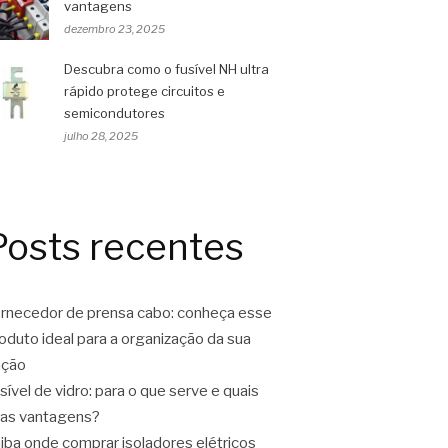
vantagens
dezembro 23, 2025
Descubra como o fusível NH ultra
rápido protege circuitos e
semicondutores
julho 28, 2025
Posts recentes
rnecedor de prensa cabo: conheça esse
oduto ideal para a organização da sua
ação
sível de vidro: para o que serve e quais
as vantagens?
iba onde comprar isoladores elétricos