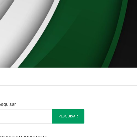
squisar
PESQUISAR