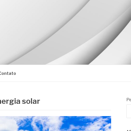
Contato
nergia solar
Pe