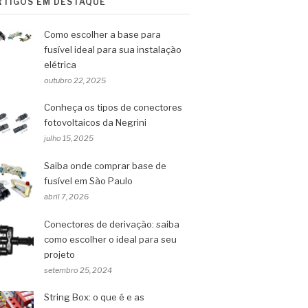
RTIGOS EM DESTAQUE
Como escolher a base para
fusível ideal para sua instalação
elétrica
outubro 22, 2025
Conheça os tipos de conectores
fotovoltaicos da Negrini
julho 15, 2025
Saiba onde comprar base de
fusível em São Paulo
abril 7, 2026
Conectores de derivação: saiba
como escolher o ideal para seu
projeto
setembro 25, 2024
String Box: o que é e as