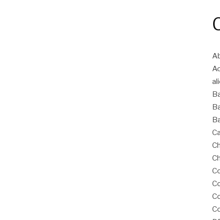
Ab
A
al
B
Ba
Ba
Ca
Ch
Ch
Co
Co
C
Co