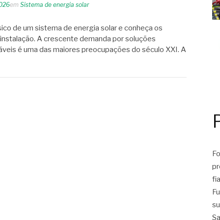
2026
em
Sistema de energia solar
ico de um sistema de energia solar e conheça os
 instalação. A crescente demanda por soluções
áveis é uma das maiores preocupações do século XXI. A
Fo
pr
fi
Fu
su
Sa