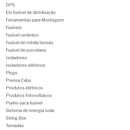
DPS
Elo fusível de distribuição
Ferramentas para Montagem
Fusíveis
Fusível cerâmico
Fusível de média tensão
Fusível de porcelana
Isoladores
Isoladores elétricos
Plugs
Prensa Cabo
Produtos elétricos
Produtos fotovoltaicos
Punho saca fusível
Sistema de energia solar
String Box
Tomadas