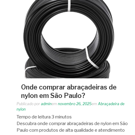
Onde comprar abraçadeiras de
nylon em São Paulo?
Publicado por
admin
em
novembro 26, 2025
em
Abraçadeira de
nylon
Tempo de leitura
3
minutos
Descubra onde comprar abraçadeiras de nylon em São
Paulo com produtos de alta qualidade e atendimento