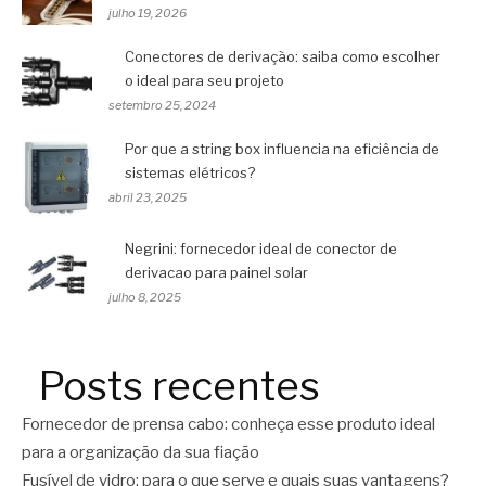
julho 19, 2026
Conectores de derivação: saiba como escolher
o ideal para seu projeto
setembro 25, 2024
Por que a string box influencia na eficiência de
sistemas elétricos?
abril 23, 2025
Negrini: fornecedor ideal de conector de
derivacao para painel solar
julho 8, 2025
Posts recentes
Fornecedor de prensa cabo: conheça esse produto ideal
para a organização da sua fiação
Fusível de vidro: para o que serve e quais suas vantagens?