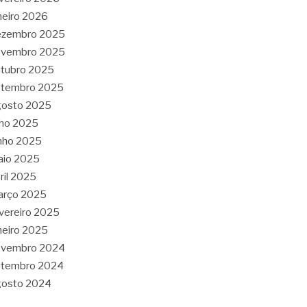
neiro 2026
ezembro 2025
ovembro 2025
tubro 2025
etembro 2025
gosto 2025
lho 2025
nho 2025
aio 2025
ril 2025
arço 2025
vereiro 2025
neiro 2025
ovembro 2024
etembro 2024
gosto 2024