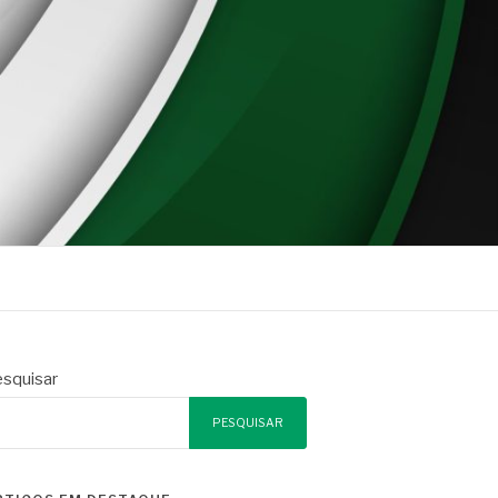
squisar
PESQUISAR