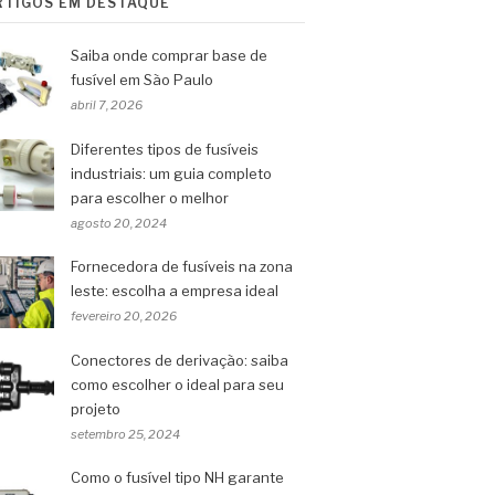
RTIGOS EM DESTAQUE
Saiba onde comprar base de
fusível em São Paulo
abril 7, 2026
Diferentes tipos de fusíveis
industriais: um guia completo
para escolher o melhor
agosto 20, 2024
Fornecedora de fusíveis na zona
leste: escolha a empresa ideal
fevereiro 20, 2026
Conectores de derivação: saiba
como escolher o ideal para seu
projeto
setembro 25, 2024
Como o fusível tipo NH garante