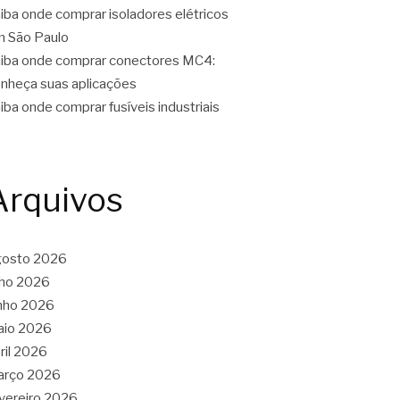
iba onde comprar isoladores elétricos
 São Paulo
iba onde comprar conectores MC4:
nheça suas aplicações
iba onde comprar fusíveis industriais
Arquivos
gosto 2026
lho 2026
nho 2026
aio 2026
ril 2026
arço 2026
vereiro 2026