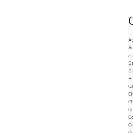
Ab
A
al
B
Ba
Ba
Ca
Ch
Ch
Co
Co
C
Co