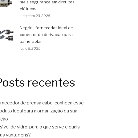
mais segurança em circuitos
elétricos
setembro 23, 2025
Negrini: fornecedor ideal de
conector de derivacao para
painel solar
julho 8, 2025
Posts recentes
rnecedor de prensa cabo: conheça esse
oduto ideal para a organização da sua
ação
sível de vidro: para o que serve e quais
as vantagens?