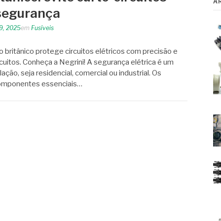
A
 segurança
19, 2025
em
Fusíveis
o britânico protege circuitos elétricos com precisão e
cuitos. Conheça a Negrini! A segurança elétrica é um
lação, seja residencial, comercial ou industrial. Os
o componentes essenciais…