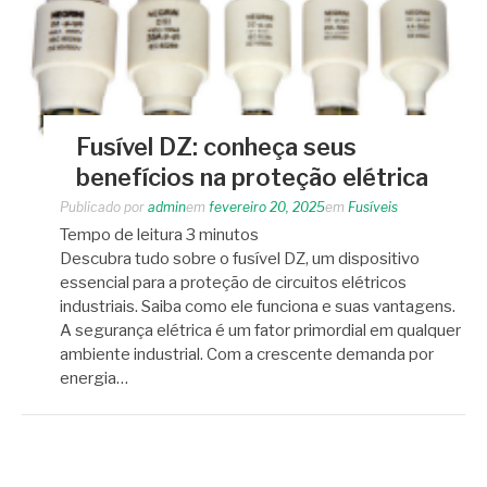
Fusível DZ: conheça seus
benefícios na proteção elétrica
Publicado por
admin
em
fevereiro 20, 2025
em
Fusíveis
Tempo de leitura
3
minutos
Descubra tudo sobre o fusível DZ, um dispositivo
essencial para a proteção de circuitos elétricos
industriais. Saiba como ele funciona e suas vantagens.
A segurança elétrica é um fator primordial em qualquer
ambiente industrial. Com a crescente demanda por
energia…