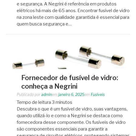
e segurança. A Negrini é referência em produtos
elétricos há mais de 65 anos. Encontrar fusível de vidro
na zona leste com qualidade garantida é essencial para
quem busca segurança e…
Fornecedor de fusível de vidro:
conheça a Negrini
Publicado por
admin
em
janeiro 6, 2025
em
Fusíveis
Tempo de leitura
3
minutos
Descubra o que é um fusível de vidro, suas vantagens,
quando utilizá-lo e como a Negrini se destaca como
fornecedora desse componente. Os fusíveis de vidro
são componentes essenciais para garantir a
segurança de circuitos elétricos, protegendo sistemas