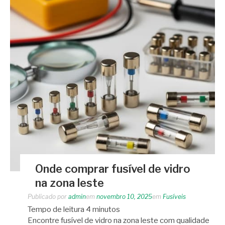
Onde comprar fusível de vidro
na zona leste
Publicado por
admin
em
novembro 10, 2025
em
Fusíveis
Tempo de leitura
4
minutos
Encontre fusível de vidro na zona leste com qualidade