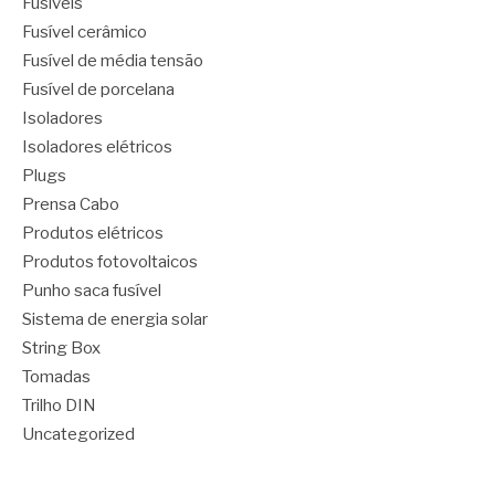
Fusíveis
Fusível cerâmico
Fusível de média tensão
Fusível de porcelana
Isoladores
Isoladores elétricos
Plugs
Prensa Cabo
Produtos elétricos
Produtos fotovoltaicos
Punho saca fusível
Sistema de energia solar
String Box
Tomadas
Trilho DIN
Uncategorized