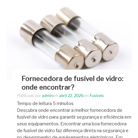
Fornecedora de fusível de vidro:
onde encontrar?
Publicado por
admin
em
abril 22, 2026
em
Fusíveis
Tempo de leitura
5
minutos
Descubra onde encontrar a melhor fornecedora de
fusível de vidro para garantir segurança e eficiência em
seus equipamentos. Encontrar uma boa fornecedora
de fusível de vidro faz diferença direta na segurança e
no desempenho de equipamentos eletrônicos. Em