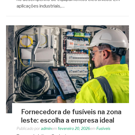
aplicações industriais,…
Fornecedora de fusíveis na zona
leste: escolha a empresa ideal
Publicado por
admin
em
fevereiro 20, 2026
em
Fusíveis