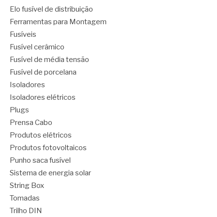
Elo fusível de distribuição
Ferramentas para Montagem
Fusíveis
Fusível cerâmico
Fusível de média tensão
Fusível de porcelana
Isoladores
Isoladores elétricos
Plugs
Prensa Cabo
Produtos elétricos
Produtos fotovoltaicos
Punho saca fusível
Sistema de energia solar
String Box
Tomadas
Trilho DIN