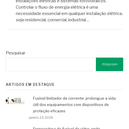
instalações elétricas e sistemas fotovoltaicos.
Controlar o fluxo de energia elétrica é uma
necessidade essencial em qualquer instalação elétrica,
seja residencial, comercial, industrial…
Pesquisar
PESQUISAR
ARTIGOS EM DESTAQUE
Fusível limitador de corrente: prolongue a vida
útil dos equipamentos com dispositivos de
proteção eficazes
janeiro 23, 2026
Fornecedora de fusível de vidro: onde