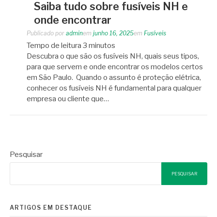
Saiba tudo sobre fusíveis NH e
onde encontrar
Publicado por
admin
em
junho 16, 2025
em
Fusíveis
Tempo de leitura
3
minutos
Descubra o que são os fusíveis NH, quais seus tipos,
para que servem e onde encontrar os modelos certos
em São Paulo. Quando o assunto é proteção elétrica,
conhecer os fusíveis NH é fundamental para qualquer
empresa ou cliente que…
Pesquisar
PESQUISAR
ARTIGOS EM DESTAQUE