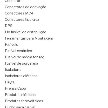
Conector T
Conectores de derivação
Conectores MC4
Conectores tipo cruz
DPS
Elo fusível de distribuição
Ferramentas para Montagem
Fusíveis
Fusível cerâmico
Fusível de média tensão
Fusível de porcelana
Isoladores
Isoladores elétricos
Plugs
Prensa Cabo
Produtos elétricos
Produtos fotovoltaicos
Punho saca fusível