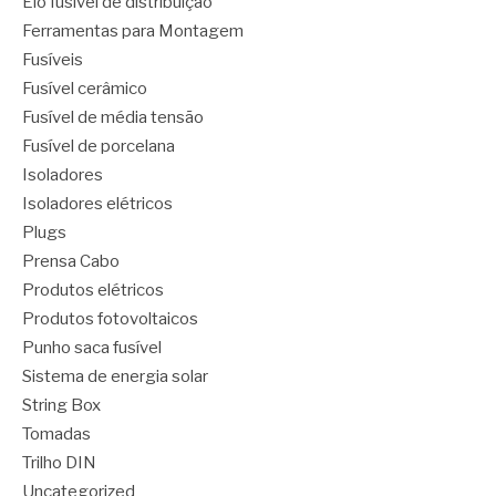
Elo fusível de distribuição
Ferramentas para Montagem
Fusíveis
Fusível cerâmico
Fusível de média tensão
Fusível de porcelana
Isoladores
Isoladores elétricos
Plugs
Prensa Cabo
Produtos elétricos
Produtos fotovoltaicos
Punho saca fusível
Sistema de energia solar
String Box
Tomadas
Trilho DIN
Uncategorized