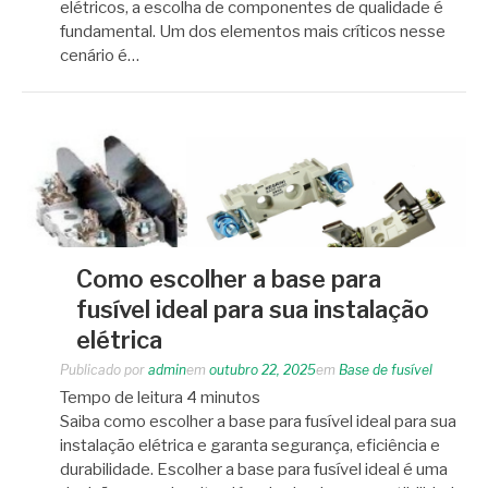
elétricos, a escolha de componentes de qualidade é
fundamental. Um dos elementos mais críticos nesse
cenário é…
Como escolher a base para
fusível ideal para sua instalação
elétrica
Publicado por
admin
em
outubro 22, 2025
em
Base de fusível
Tempo de leitura
4
minutos
Saiba como escolher a base para fusível ideal para sua
instalação elétrica e garanta segurança, eficiência e
durabilidade. Escolher a base para fusível ideal é uma