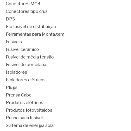
Conectores MC4
Conectores tipo cruz
DPS
Elo fusível de distribuição
Ferramentas para Montagem
Fusíveis
Fusível cerâmico
Fusível de média tensão
Fusível de porcelana
Isoladores
Isoladores elétricos
Plugs
Prensa Cabo
Produtos elétricos
Produtos fotovoltaicos
Punho saca fusível
Sistema de energia solar