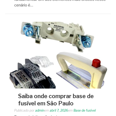
cenário é…
Saiba onde comprar base de
fusível em São Paulo
Publicado por
admin
em
abril 7, 2026
em
Base de fusível