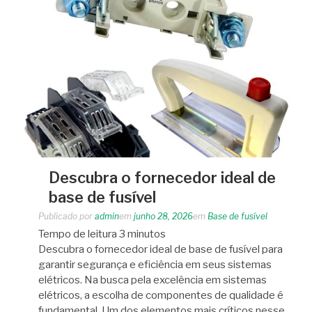
Descubra o fornecedor ideal de
base de fusível
Publicado por
admin
em
junho 28, 2026
em
Base de fusível
Tempo de leitura
3
minutos
Descubra o fornecedor ideal de base de fusível para
garantir segurança e eficiência em seus sistemas
elétricos. Na busca pela excelência em sistemas
elétricos, a escolha de componentes de qualidade é
fundamental. Um dos elementos mais críticos nesse