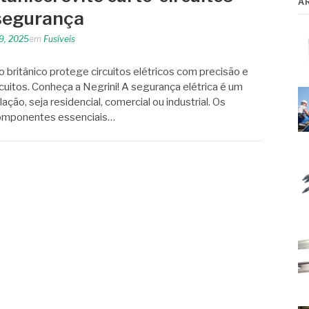
A
 segurança
19, 2025
em
Fusíveis
o britânico protege circuitos elétricos com precisão e
cuitos. Conheça a Negrini! A segurança elétrica é um
lação, seja residencial, comercial ou industrial. Os
o componentes essenciais…