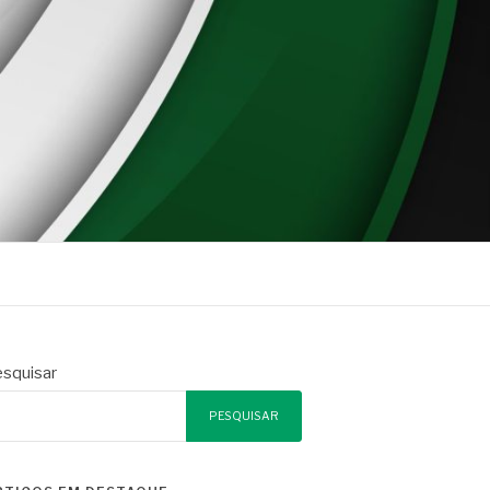
squisar
PESQUISAR