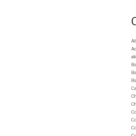
Ab
A
al
B
Ba
Ba
Ca
Ch
Ch
Co
Co
C
Co