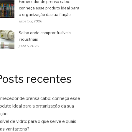
Fornecedor de prensa cabo:
conheça esse produto ideal para
a organização da sua fiação
agosto 2, 2026
Saiba onde comprar fusíveis
industriais
julho 5, 2026
Posts recentes
rnecedor de prensa cabo: conheça esse
oduto ideal para a organização da sua
ação
sível de vidro: para o que serve e quais
as vantagens?