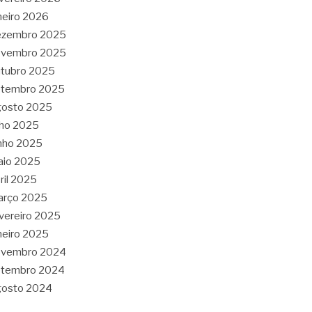
neiro 2026
ezembro 2025
ovembro 2025
tubro 2025
etembro 2025
gosto 2025
lho 2025
nho 2025
aio 2025
ril 2025
arço 2025
vereiro 2025
neiro 2025
ovembro 2024
etembro 2024
gosto 2024