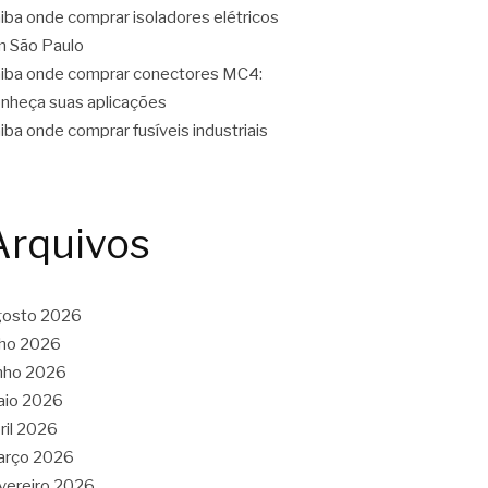
iba onde comprar isoladores elétricos
 São Paulo
iba onde comprar conectores MC4:
nheça suas aplicações
iba onde comprar fusíveis industriais
Arquivos
gosto 2026
lho 2026
nho 2026
aio 2026
ril 2026
arço 2026
vereiro 2026