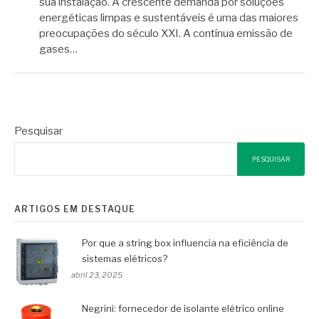
sua instalação. A crescente demanda por soluções
energéticas limpas e sustentáveis é uma das maiores
preocupações do século XXI. A contínua emissão de
gases…
Pesquisar
PESQUISAR
ARTIGOS EM DESTAQUE
Por que a string box influencia na eficiência de
sistemas elétricos?
abril 23, 2025
Negrini: fornecedor de isolante elétrico online