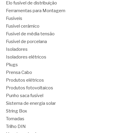
Elo fusível de distribuição
Ferramentas para Montagem
Fusíveis
Fusível cerâmico
Fusível de média tensão
Fusível de porcelana
Isoladores
Isoladores elétricos
Plugs
Prensa Cabo
Produtos elétricos
Produtos fotovoltaicos
Punho saca fusível
Sistema de energia solar
String Box
Tomadas
Trilho DIN