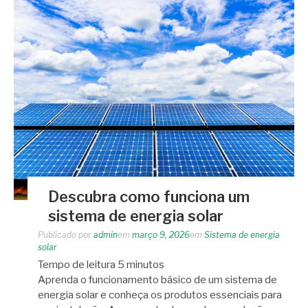
Descubra como funciona um
sistema de energia solar
Publicado por
admin
em
março 9, 2026
em
Sistema de energia
solar
Tempo de leitura
5
minutos
Aprenda o funcionamento básico de um sistema de
energia solar e conheça os produtos essenciais para