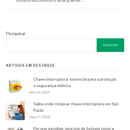
nossos escritórios e uma grande…
Pesquisar
PESQUISAR
ARTIGOS EM DESTAQUE
Chave interruptora: essencial para a proteção
e segurança elétrica
abril 23, 2025
Saiba onde comprar chave interruptora em São
Paulo
maio 17, 2026
Por que escolher uma loja de fusíveis como a