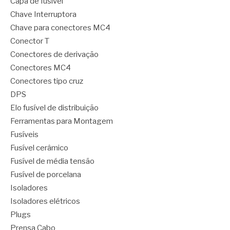
Capa de fusível
Chave Interruptora
Chave para conectores MC4
Conector T
Conectores de derivação
Conectores MC4
Conectores tipo cruz
DPS
Elo fusível de distribuição
Ferramentas para Montagem
Fusíveis
Fusível cerâmico
Fusível de média tensão
Fusível de porcelana
Isoladores
Isoladores elétricos
Plugs
Prensa Cabo