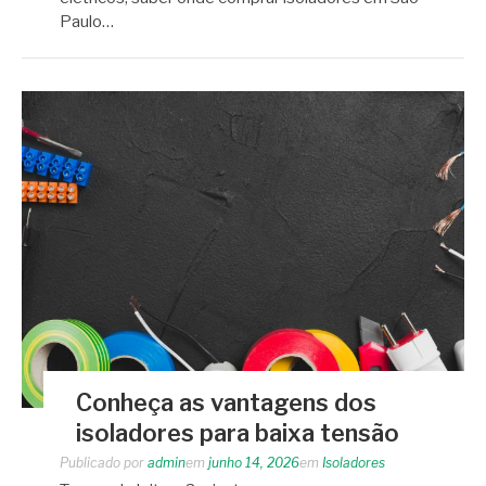
Paulo…
Conheça as vantagens dos
isoladores para baixa tensão
Publicado por
admin
em
junho 14, 2026
em
Isoladores