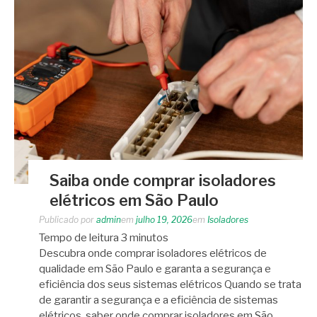
Saiba onde comprar isoladores
elétricos em São Paulo
Publicado por
admin
em
julho 19, 2026
em
Isoladores
Tempo de leitura
3
minutos
Descubra onde comprar isoladores elétricos de
qualidade em São Paulo e garanta a segurança e
eficiência dos seus sistemas elétricos Quando se trata
de garantir a segurança e a eficiência de sistemas
elétricos, saber onde comprar isoladores em São