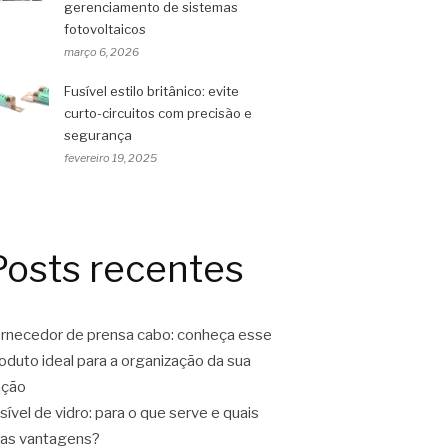
gerenciamento de sistemas
fotovoltaicos
março 6, 2026
Fusível estilo britânico: evite
curto-circuitos com precisão e
segurança
fevereiro 19, 2025
Posts recentes
rnecedor de prensa cabo: conheça esse
oduto ideal para a organização da sua
ação
sível de vidro: para o que serve e quais
as vantagens?