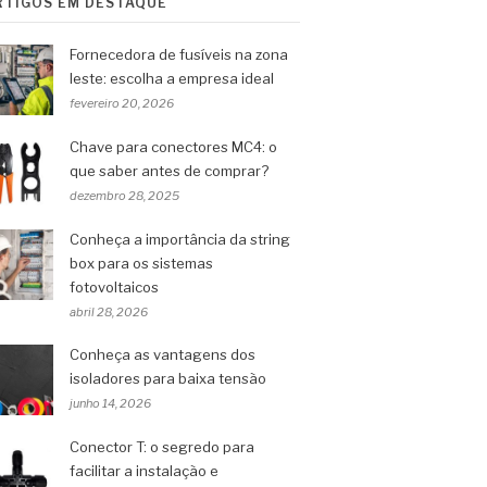
RTIGOS EM DESTAQUE
Fornecedora de fusíveis na zona
leste: escolha a empresa ideal
fevereiro 20, 2026
Chave para conectores MC4: o
que saber antes de comprar?
dezembro 28, 2025
Conheça a importância da string
box para os sistemas
fotovoltaicos
abril 28, 2026
Conheça as vantagens dos
isoladores para baixa tensão
junho 14, 2026
Conector T: o segredo para
facilitar a instalação e