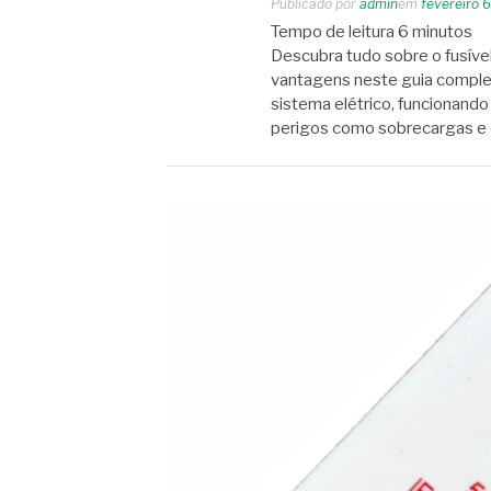
Publicado por
admin
em
fevereiro 
Tempo de leitura
6
minutos
Descubra tudo sobre o fusível
vantagens neste guia complet
sistema elétrico, funcionando
perigos como sobrecargas e c