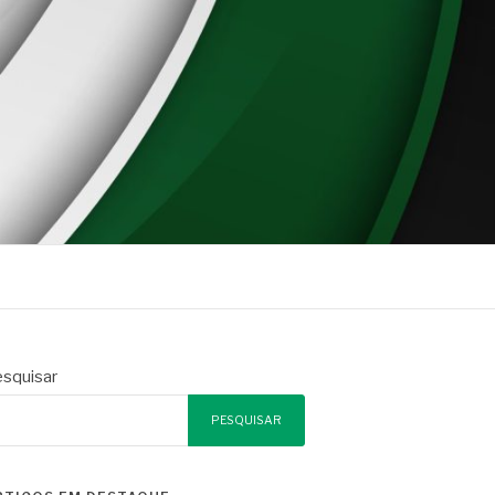
squisar
PESQUISAR