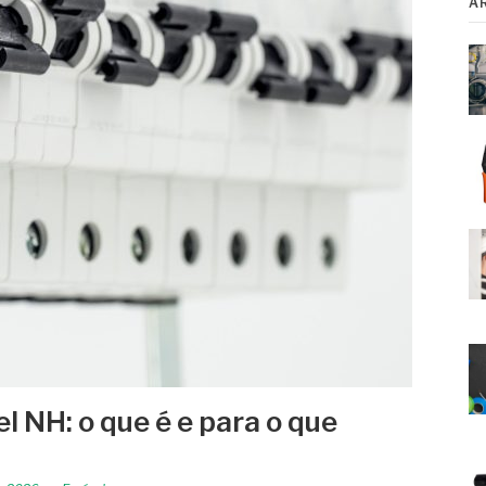
A
l NH: o que é e para o que