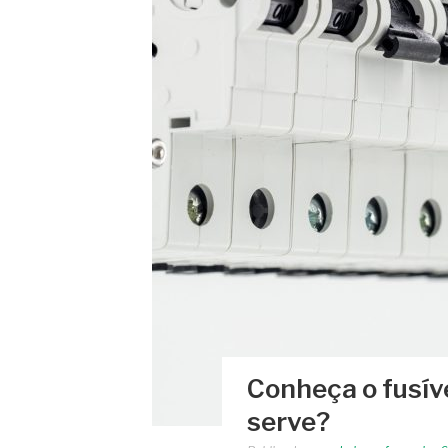
Conheça o fusíve
serve?