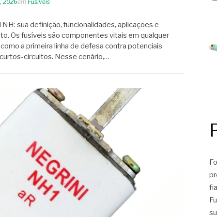
6, 2026
em
Fusíveis
 NH: sua definição, funcionalidades, aplicações e
o. Os fusíveis são componentes vitais em qualquer
 como a primeira linha de defesa contra potenciais
urtos-circuitos. Nesse cenário,…
Fo
pr
fi
Fu
su