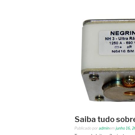
Saiba tudo sobr
Publicado por
admin
em
junho 16, 