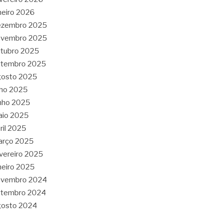
neiro 2026
ezembro 2025
ovembro 2025
tubro 2025
etembro 2025
gosto 2025
lho 2025
nho 2025
aio 2025
ril 2025
arço 2025
vereiro 2025
neiro 2025
ovembro 2024
etembro 2024
gosto 2024