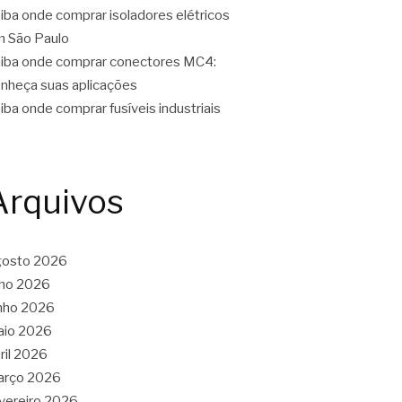
iba onde comprar isoladores elétricos
 São Paulo
iba onde comprar conectores MC4:
nheça suas aplicações
iba onde comprar fusíveis industriais
Arquivos
gosto 2026
lho 2026
nho 2026
aio 2026
ril 2026
arço 2026
vereiro 2026