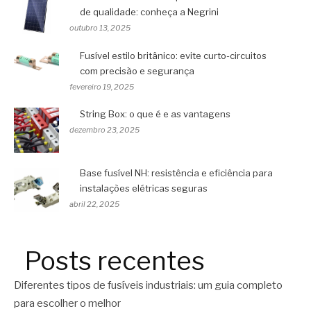
de qualidade: conheça a Negrini
outubro 13, 2025
Fusível estilo britânico: evite curto-circuitos
com precisão e segurança
fevereiro 19, 2025
String Box: o que é e as vantagens
dezembro 23, 2025
Base fusível NH: resistência e eficiência para
instalações elétricas seguras
abril 22, 2025
Posts recentes
Diferentes tipos de fusíveis industriais: um guia completo
para escolher o melhor