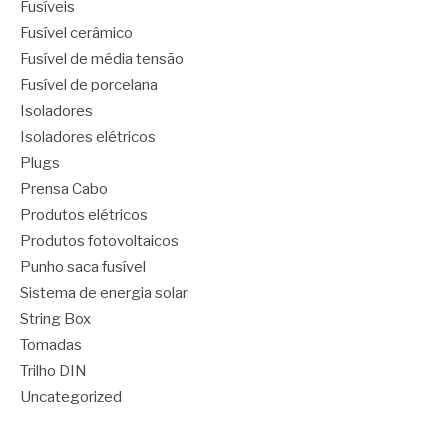
Fusíveis
Fusível cerâmico
Fusível de média tensão
Fusível de porcelana
Isoladores
Isoladores elétricos
Plugs
Prensa Cabo
Produtos elétricos
Produtos fotovoltaicos
Punho saca fusível
Sistema de energia solar
String Box
Tomadas
Trilho DIN
Uncategorized