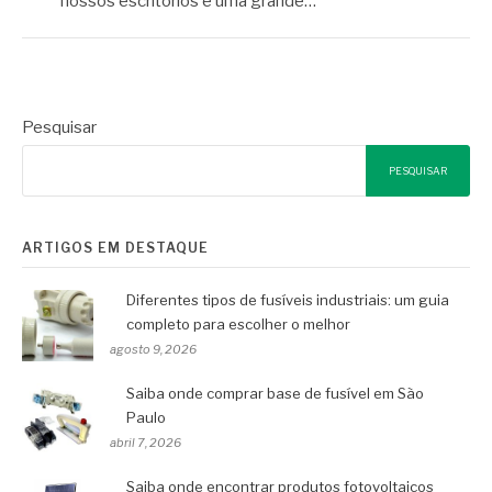
nossos escritórios e uma grande…
Pesquisar
PESQUISAR
ARTIGOS EM DESTAQUE
Diferentes tipos de fusíveis industriais: um guia
completo para escolher o melhor
agosto 9, 2026
Saiba onde comprar base de fusível em São
Paulo
abril 7, 2026
Saiba onde encontrar produtos fotovoltaicos