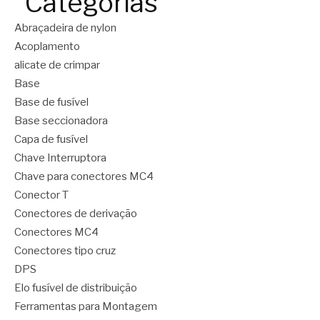
Categorias
Abraçadeira de nylon
Acoplamento
alicate de crimpar
Base
Base de fusível
Base seccionadora
Capa de fusível
Chave Interruptora
Chave para conectores MC4
Conector T
Conectores de derivação
Conectores MC4
Conectores tipo cruz
DPS
Elo fusível de distribuição
Ferramentas para Montagem