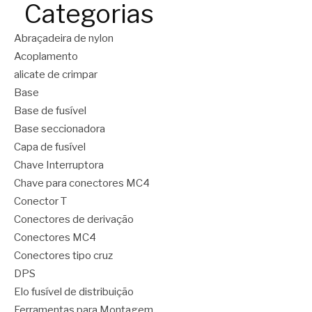
Categorias
Abraçadeira de nylon
Acoplamento
alicate de crimpar
Base
Base de fusível
Base seccionadora
Capa de fusível
Chave Interruptora
Chave para conectores MC4
Conector T
Conectores de derivação
Conectores MC4
Conectores tipo cruz
DPS
Elo fusível de distribuição
Ferramentas para Montagem