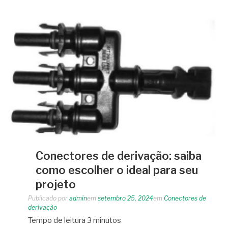
Conectores de derivação: saiba
como escolher o ideal para seu
projeto
Publicado por
admin
em
setembro 25, 2024
em
Conectores de
derivação
Tempo de leitura
3
minutos