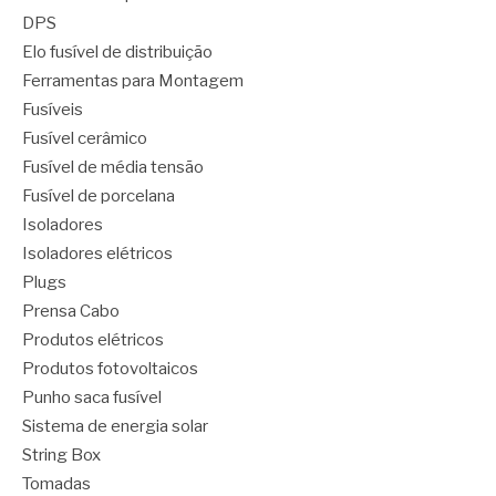
DPS
Elo fusível de distribuição
Ferramentas para Montagem
Fusíveis
Fusível cerâmico
Fusível de média tensão
Fusível de porcelana
Isoladores
Isoladores elétricos
Plugs
Prensa Cabo
Produtos elétricos
Produtos fotovoltaicos
Punho saca fusível
Sistema de energia solar
String Box
Tomadas