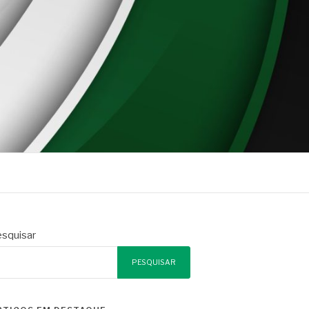
squisar
PESQUISAR