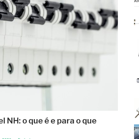
A
l NH: o que é e para o que