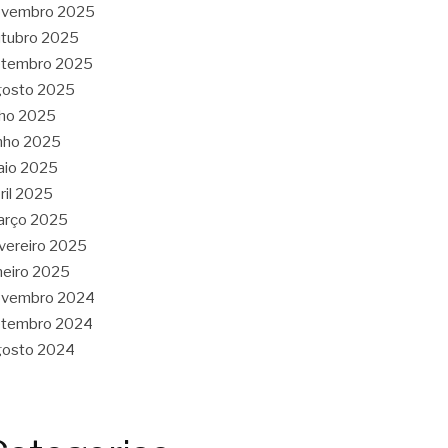
ovembro 2025
tubro 2025
etembro 2025
gosto 2025
lho 2025
nho 2025
aio 2025
ril 2025
arço 2025
vereiro 2025
neiro 2025
ovembro 2024
etembro 2024
gosto 2024