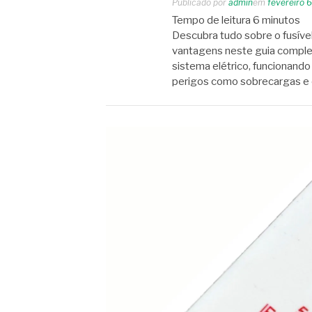
Publicado por
admin
em
fevereiro 
Tempo de leitura
6
minutos
Descubra tudo sobre o fusível
vantagens neste guia complet
sistema elétrico, funcionando
perigos como sobrecargas e c