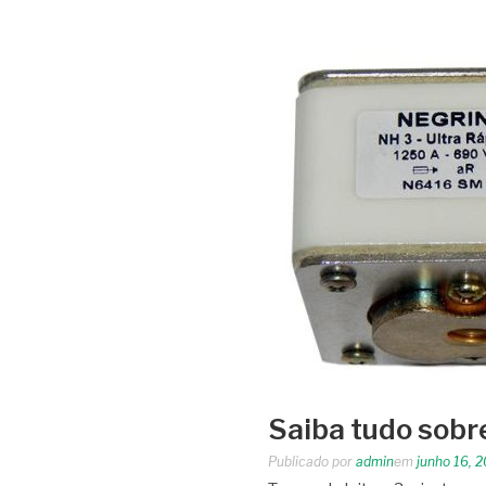
Saiba tudo sobr
Publicado por
admin
em
junho 16, 