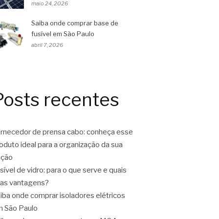
maio 24, 2026
Saiba onde comprar base de
fusível em São Paulo
abril 7, 2026
Posts recentes
rnecedor de prensa cabo: conheça esse
oduto ideal para a organização da sua
ação
sível de vidro: para o que serve e quais
as vantagens?
iba onde comprar isoladores elétricos
 São Paulo