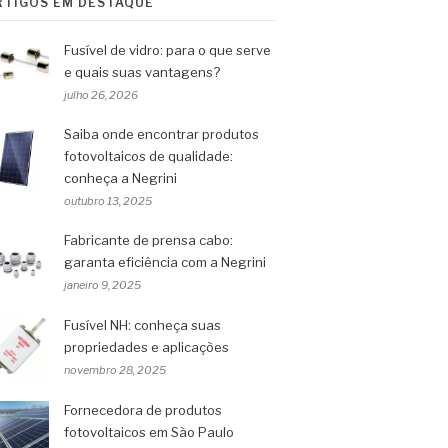
RTIGOS EM DESTAQUE
Fusível de vidro: para o que serve
e quais suas vantagens?
julho 26, 2026
Saiba onde encontrar produtos
fotovoltaicos de qualidade:
conheça a Negrini
outubro 13, 2025
Fabricante de prensa cabo:
garanta eficiência com a Negrini
janeiro 9, 2025
Fusível NH: conheça suas
propriedades e aplicações
novembro 28, 2025
Fornecedora de produtos
fotovoltaicos em São Paulo