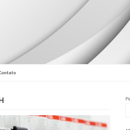
Contato
NH
Pe