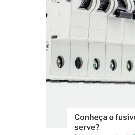
Conheça o fusíve
serve?