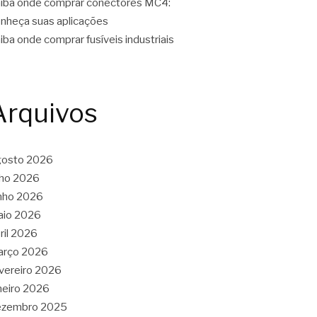
iba onde comprar conectores MC4:
nheça suas aplicações
iba onde comprar fusíveis industriais
Arquivos
gosto 2026
lho 2026
nho 2026
aio 2026
ril 2026
arço 2026
vereiro 2026
neiro 2026
ezembro 2025