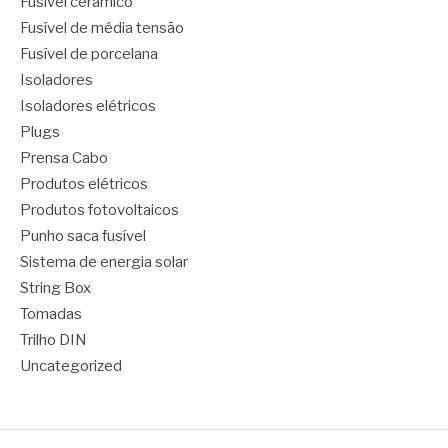
Fusível cerâmico
Fusível de média tensão
Fusível de porcelana
Isoladores
Isoladores elétricos
Plugs
Prensa Cabo
Produtos elétricos
Produtos fotovoltaicos
Punho saca fusível
Sistema de energia solar
String Box
Tomadas
Trilho DIN
Uncategorized