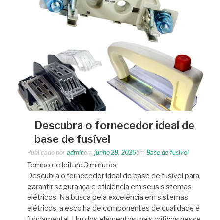
Descubra o fornecedor ideal de
base de fusível
Publicado por
admin
em
junho 28, 2026
em
Base de fusível
Tempo de leitura
3
minutos
Descubra o fornecedor ideal de base de fusível para
garantir segurança e eficiência em seus sistemas
elétricos. Na busca pela excelência em sistemas
elétricos, a escolha de componentes de qualidade é
fundamental. Um dos elementos mais críticos nesse