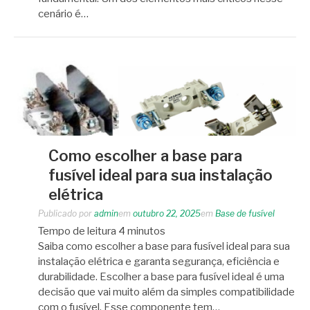
cenário é…
Como escolher a base para
fusível ideal para sua instalação
elétrica
Publicado por
admin
em
outubro 22, 2025
em
Base de fusível
Tempo de leitura
4
minutos
Saiba como escolher a base para fusível ideal para sua
instalação elétrica e garanta segurança, eficiência e
durabilidade. Escolher a base para fusível ideal é uma
decisão que vai muito além da simples compatibilidade
com o fusível. Esse componente tem…